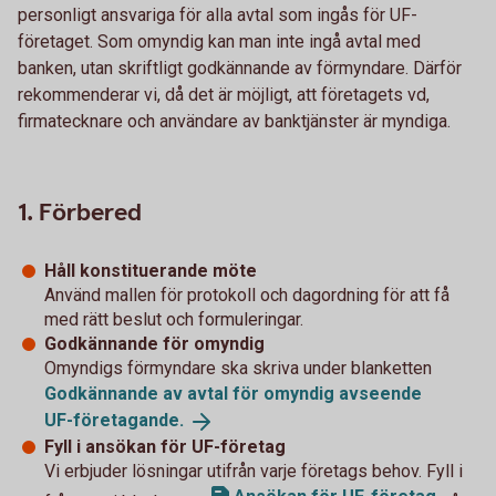
personligt ansvariga för alla avtal som ingås för UF-
företaget. Som omyndig kan man inte ingå avtal med
banken, utan skriftligt godkännande av förmyndare. Därför
rekommenderar vi, då det är möjligt, att företagets vd,
firmatecknare och användare av banktjänster är myndiga.
1. Förbered
Håll konstituerande möte
Använd mallen för protokoll och dagordning för att få
med rätt beslut och formuleringar.
Godkännande för omyndig
Omyndigs förmyndare ska skriva under blanketten
Godkännande av avtal för omyndig avseende
UF-företagande.
Fyll i ansökan för UF-företag
Vi erbjuder lösningar utifrån varje företags behov. Fyll i