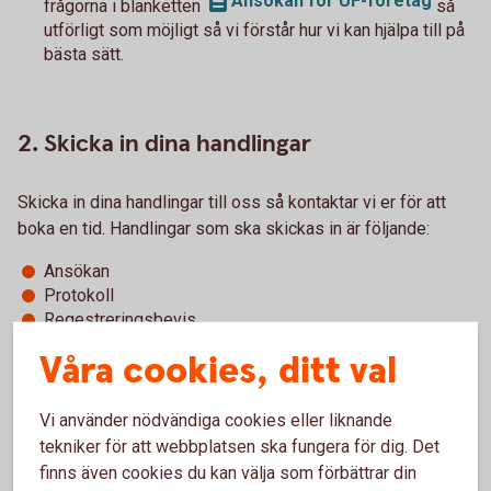
Ansökan för UF-företag
frågorna i blanketten
så
utförligt som möjligt så vi förstår hur vi kan hjälpa till på
bästa sätt.
2. Skicka in dina handlingar
Skicka in dina handlingar till oss så kontaktar vi er för att
boka en tid. Handlingar som ska skickas in är följande:
Ansökan
Protokoll
Regestreringsbevis
Ev. fullmakt omyndig
Våra cookies, ditt val
Vi använder nödvändiga cookies eller liknande
3. Ta med till banken
tekniker för att webbplatsen ska fungera för dig. Det
finns även cookies du kan välja som förbättrar din