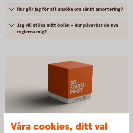
Hur gör jag för att ansöka om sänkt amortering?
Jag vill utöka mitt bolån – hur påverkar de nya
reglerna mig?
Bostartspaket
Våra cookies, ditt val
Bo-starts-paket