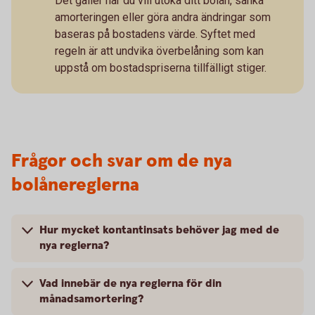
Det gäller när du vill utöka ditt bolån, sänka
amorteringen eller göra andra ändringar som
baseras på bostadens värde. Syftet med
regeln är att undvika överbelåning som kan
uppstå om bostadspriserna tillfälligt stiger.
Frågor och svar om de nya
bolånereglerna
Hur mycket kontantinsats behöver jag med de
nya reglerna?
Vad innebär de nya reglerna för din
månadsamortering?