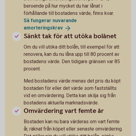
beroende på hur mycket du har lånat i
förhållande till bostadens värde, finns kvar.
Så fungerar nuvarande
amorteringskrav
Sänkt tak för att utöka bolånet
Om du vill utöka ditt bolån, till exempel för att
renovera, kan du nu låna upp till 80 procent av
bostadens värde. Den tidigare gränsen var 85
procent.
Med bostadens värde menas det pris du köpt
bostaden för eller det värde som fastställts
vid en omvärdering. Detta kan skilja sig från
bostadens aktuella marknadsvärde.
Omvärdering vart femte år
Bostaden kan nu bara värderas om vart femte
år, räknat från köpet eller senaste omvärdering.