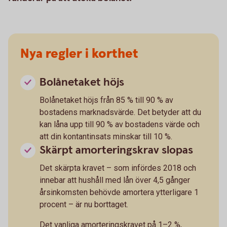
Nya regler i korthet
Bolånetaket höjs
Bolånetaket höjs från 85 % till 90 % av
bostadens marknadsvärde. Det betyder att du
kan låna upp till 90 % av bostadens värde och
att din kontantinsats minskar till 10 %.
Skärpt amorteringskrav slopas
Det skärpta kravet – som infördes 2018 och
innebar att hushåll med lån över 4,5 gånger
årsinkomsten behövde amortera ytterligare 1
procent – är nu borttaget.
Det vanliga amorteringskravet på 1–2 %,