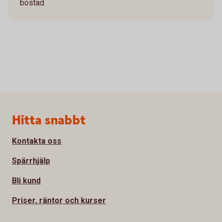
bostad.
Sidfot
Hitta snabbt
Kontakta oss
Spärrhjälp
Bli kund
Priser, räntor och kurser