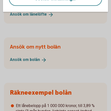
Ansök om lånelöfte
Ansök om
lånelöfte
Ansök om nytt bolån
Ansök om
bolån
Räkneexempel bolån
Ett lånebelopp på 1 000 000 kronor, till 3,89 %