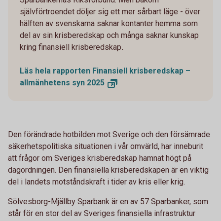
självförtroendet döljer sig ett mer sårbart läge - över
hälften av svenskarna saknar kontanter hemma som
del av sin krisberedskap och många saknar kunskap
kring finansiell krisberedskap
.
Läs hela rapporten Finansiell krisberedskap –
allmänhetens syn
2025
Den förändrade hotbilden mot Sverige och den försämrade
säkerhetspolitiska situationen i vår omvärld, har inneburit
att frågor om Sveriges krisberedskap hamnat högt på
dagordningen. Den finansiella krisberedskapen är en viktig
del i landets motståndskraft i tider av kris eller krig.
Sölvesborg-Mjällby Sparbank är en av 57 Sparbanker, som
står för en stor del av Sveriges finansiella infrastruktur