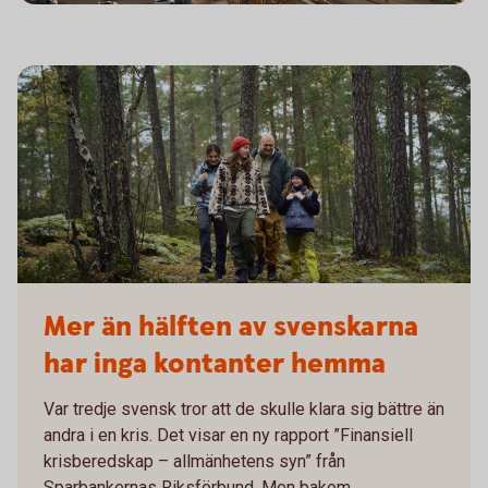
Mer än hälften av svenskarna
har inga kontanter hemma
Var tredje svensk tror att de skulle klara sig bättre än
andra i en kris. Det visar en ny rapport ”Finansiell
krisberedskap – allmänhetens syn” från
Sparbankernas Riksförbund. Men bakom