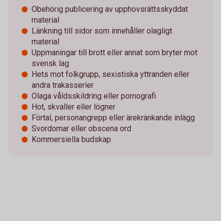
Obehörig publicering av upphovsrättsskyddat
material
Länkning till sidor som innehåller olagligt
material
Uppmaningar till brott eller annat som bryter mot
svensk lag
Hets mot folkgrupp, sexistiska yttranden eller
andra trakasserier
Olaga våldsskildring eller pornografi
Hot, skvaller eller lögner
Förtal, personangrepp eller ärekränkande inlägg
Svordomar eller obscena ord
Kommersiella budskap