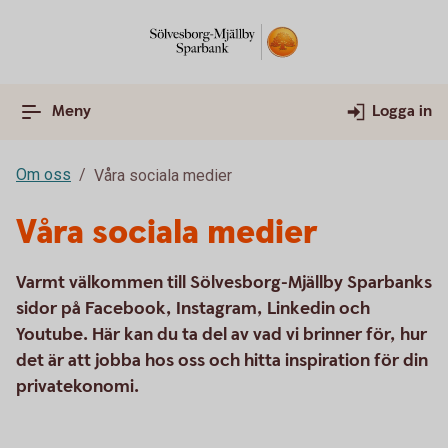
Meny
Logga in
Om oss
Våra sociala medier
Våra sociala medier
Varmt välkommen till Sölvesborg-Mjällby Sparbanks
sidor på Facebook, Instagram, Linkedin och
Youtube. Här kan du ta del av vad vi brinner för, hur
det är att jobba hos oss och hitta inspiration för din
privatekonomi.