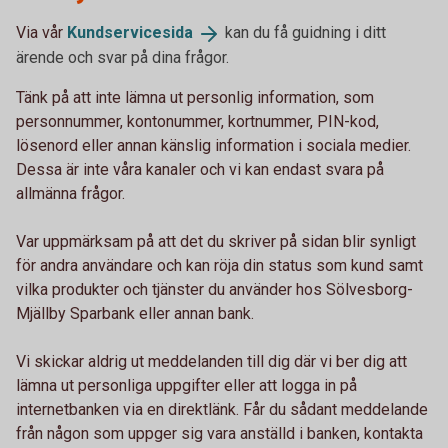
Via vår
Kundservicesida
kan du få guidning i ditt
ärende och svar på dina frågor.
Tänk på att inte lämna ut personlig information, som
personnummer, kontonummer, kortnummer, PIN-kod,
lösenord eller annan känslig information i sociala medier.
Dessa är inte våra kanaler och vi kan endast svara på
allmänna frågor.
Var uppmärksam på att det du skriver på sidan blir synligt
för andra användare och kan röja din status som kund samt
vilka produkter och tjänster du använder hos Sölvesborg-
Mjällby Sparbank eller annan bank.
Vi skickar aldrig ut meddelanden till dig där vi ber dig att
lämna ut personliga uppgifter eller att logga in på
internetbanken via en direktlänk. Får du sådant meddelande
från någon som uppger sig vara anställd i banken, kontakta