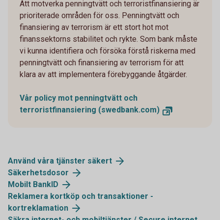
Att motverka penningtvätt och terroristfinansiering är
prioriterade områden för oss. Penningtvätt och
finansiering av terrorism är ett stort hot mot
finanssektorns stabilitet och rykte. Som bank måste
vi kunna identifiera och försöka förstå riskerna med
penningtvätt och finansiering av terrorism för att
klara av att implementera förebyggande åtgärder.
Vår policy mot penningtvätt och
terroristfinansiering (swedbank.com)
Använd våra tjänster säkert
Säkerhetsdosor
Mobilt BankID
Reklamera kortköp och transaktioner -
kortreklamation
Säkra internet- och mobiltjänster / Secure internet