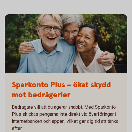
605380961
Sparkonto Plus – ökat skydd
mot bedrägerier
Bedragare vill att du agerar snabbt. Med Sparkonto
Plus skickas pengarna inte direkt vid överföringar i
internetbanken och appen, vilket ger dig tid att tänka
efter.