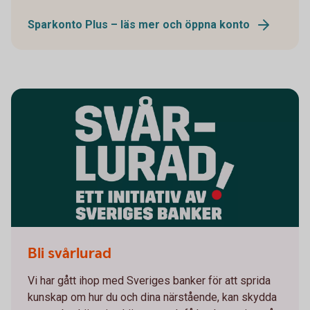
Sparkonto Plus – läs mer och öppna konto
Svårlurad
Bli svårlurad
Vi har gått ihop med Sveriges banker för att sprida
kunskap om hur du och dina närstående, kan skydda