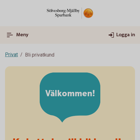
Meny
Logga in
Privat
Bli privatkund
Välkommen!