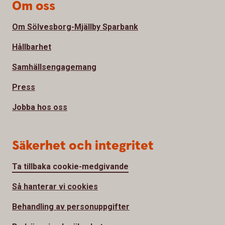
Om oss
Om Sölvesborg-Mjällby Sparbank
Hållbarhet
Samhällsengagemang
Press
Jobba hos oss
Säkerhet och integritet
Ta tillbaka cookie-medgivande
Så hanterar vi cookies
Behandling av personuppgifter