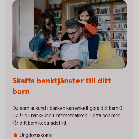
Skaffa banktjänster till ditt
barn
Du som är kund i banken kan enkelt göra ditt barn 0-
17 år till bankkund i internetbanken. Detta och mer
får ditt barn kostnadsfritt:
Ungdomskonto