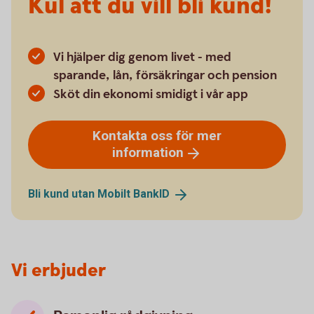
Kul att du vill bli kund!
Vi hjälper dig genom livet - med
sparande, lån, försäkringar och pension
Sköt din ekonomi smidigt i vår app
Kontakta oss för mer
information
Bli kund utan Mobilt
BankID
Vi erbjuder