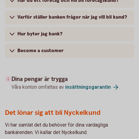
Har du ett företag och vill bli företagskund?
Varför ställer banken frågor när jag vill bli kund?
Hur byter jag bank?
Become a customer
Dina pengar är trygga
Våra konton omfattas av
insättningsgarantin
.
Det lönar sig att bli Nyckelkund
Vi har samlat det du behöver för dina vardagliga
bankärenden. Vi kallar det Nyckelkund.