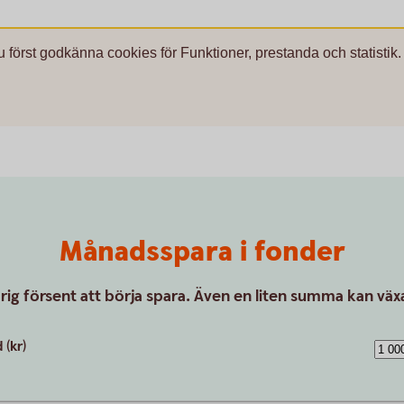
u först godkänna cookies för Funktioner, prestanda och statistik.
Månadsspara i fonder
drig försent att börja spara. Även en liten summa kan växa
(kr)