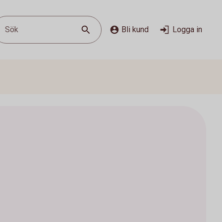
Sök
Bli kund
Logga in