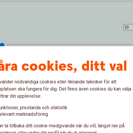
åra cookies, ditt val
vänder nödvändiga cookies eller liknande tekniker för att
latsen ska fungera för dig. Det finns även cookies du kan välj
ttrar din upplevelse:
unktioner, prestanda och statistik
elevant marknadsföring
 (%)
n ta tillbaka ditt cookie-medgivande när du vill, längst ner på
latsen eller under din profil när du är inloggad.