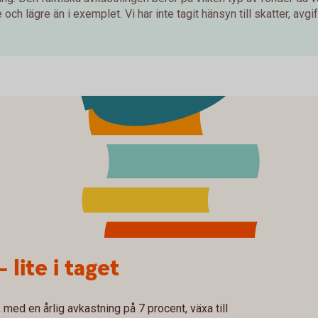
och lägre än i exemplet. Vi har inte tagit hänsyn till skatter, avgift
– lite i taget
med en årlig avkastning på 7 procent, växa till