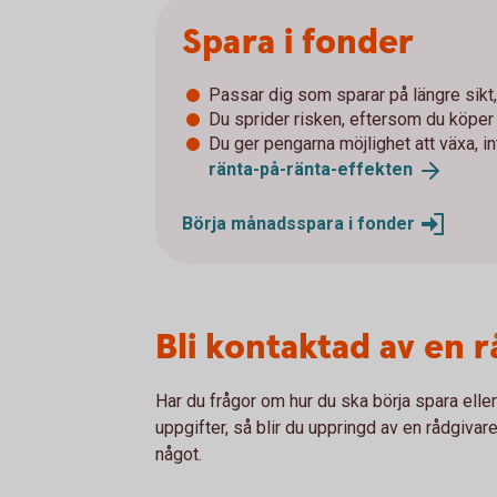
Spara i fonder
Passar dig som sparar på längre sikt, 
Du sprider risken, eftersom du köpe
Du ger pengarna möjlighet att växa, i
ränta-på-ränta-
effekten
Börja månadsspara i
fonder
Bli kontaktad av en 
Har du frågor om hur du ska börja spara elle
uppgifter, så blir du uppringd av en rådgivare
något.