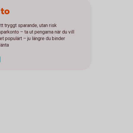
nto
tt tryggt sparande, utan risk
parkonto – ta ut pengarna när du vill
t populärt – ju längre du binder
ränta