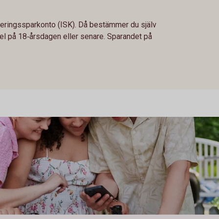
steringssparkonto (ISK). Då bestämmer du själv
el på 18‑årsdagen eller senare. Sparandet på