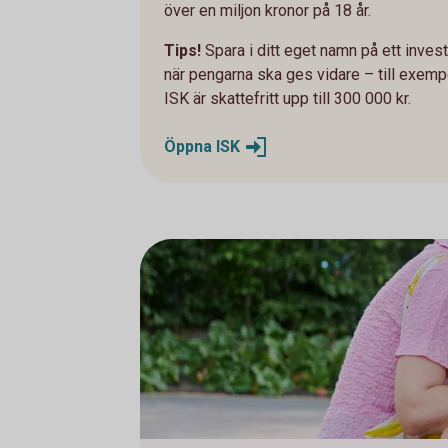
över en miljon kronor på 18 år.
Tips!
Spara i ditt eget namn på ett inve
när pengarna ska ges vidare – till exemp
ISK är skattefritt upp till 300 000 kr.
Öppna
ISK