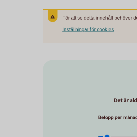
För att se detta innehåll behöver d
Inställningar för cookies
Det är al
Belopp per månad 