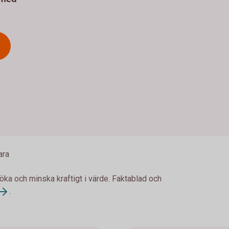
ara
 öka och minska kraftigt i värde. Faktablad och
.