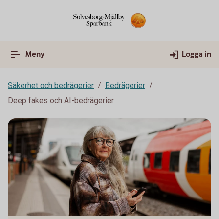
Meny
Logga in
Säkerhet och bedrägerier
Bedrägerier
Deep fakes och AI-bedrägerier