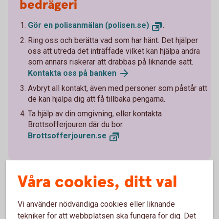
bedrägeri
Gör en polisanmälan (polisen.se)
.
Ring oss och berätta vad som har hänt. Det hjälper
oss att utreda det inträffade vilket kan hjälpa andra
som annars riskerar att drabbas på liknande sätt.
Kontakta oss på banken
Avbryt all kontakt, även med personer som påstår att
de kan hjälpa dig att få tillbaka pengarna.
Ta hjälp av din omgivning, eller kontakta
Brottsofferjouren där du bor.
Brottsofferjouren.se
Våra cookies, ditt val
Vi använder nödvändiga cookies eller liknande
Lär dig mer om hur du kan
tekniker för att webbplatsen ska fungera för dig. Det