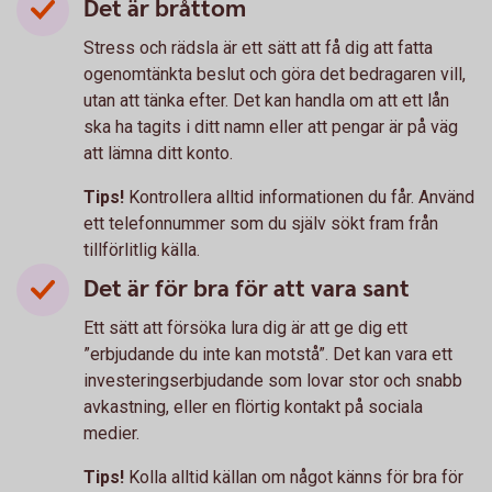
Det är bråttom
Stress och rädsla är ett sätt att få dig att fatta
ogenomtänkta beslut och göra det bedragaren vill,
utan att tänka efter. Det kan handla om att ett lån
ska ha tagits i ditt namn eller att pengar är på väg
att lämna ditt konto.
Tips!
Kontrollera alltid informationen du får. Använd
ett telefonnummer som du själv sökt fram från
tillförlitlig källa.
Det är för bra för att vara sant
Ett sätt att försöka lura dig är att ge dig ett
”erbjudande du inte kan motstå”. Det kan vara ett
investeringserbjudande som lovar stor och snabb
avkastning, eller en flörtig kontakt på sociala
medier.
Tips!
Kolla alltid källan om något känns för bra för