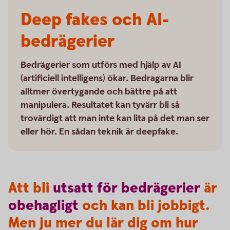
Deep fakes och AI-
bedrägerier
Bedrägerier som utförs med hjälp av AI
(artificiell intelligens) ökar. Bedragarna blir
alltmer övertygande och bättre på att
manipulera. Resultatet kan tyvärr bli så
trovärdigt att man inte kan lita på det man ser
eller hör. En sådan teknik är deepfake.
Att bli
utsatt
för
bedrägerier
är
obehagligt
och kan bli jobbigt.
Men ju mer du lär dig om hur