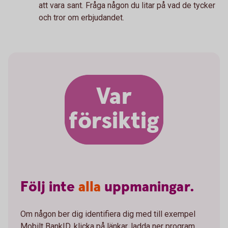
att vara sant. Fråga någon du litar på vad de tycker
och tror om erbjudandet.
Var
försiktig
Följ
inte
alla
uppmaningar.
Om någon ber dig identifiera dig med till exempel
Mobilt BankID, klicka på länkar, ladda ner program,