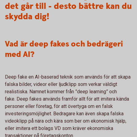
det går till - desto bättre kan du
skydda dig!
Vad är deep fakes och bedrägeri
med AI?
Deep fake en AI-baserad teknik som används för att skapa
falska bilder, videor eller ljudklipp som verkar väldigt
realistiska. Namnet kommer från ”deep learning” och
fake. Deep fakes används framför allt för att imitera kända
personer eller företag, för att övertyga om en falsk
investeringsmöjlighet. Bedragare kan även skapa falska
videoklipp på nära och kära som ber om ekonomisk hjälp,
eller imitera ett bolags VD som kräver ekonomiska
transaktioner på företagskonton.