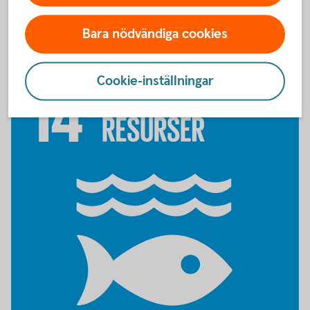
Bara nödvändiga cookies
Cookie-inställningar