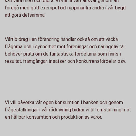
kan vara med och bidra. Vi vill ta vårt ansvar genom att
föregå med gott exempel och uppmuntra andra i vår bygd
att göra detsamma.
Vårt bidrag i en förändring handlar också om att väcka
frågorna och i synnerhet mot föreningar och näringsliv. Vi
behöver prata om de fantastiska fördelarna som finns i
resultat, framgångar, insatser och konkurrensfördelar osv.
Vi vill påverka vår egen konsumtion i banken och genom
frågeställningar i vår rådgivning bidrar vi till omställning mot
en hållbar konsumtion och produktion av varor.