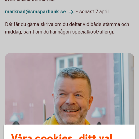
marknad@smsparbank.
se
- senast 7 april
Där får du gärna skriva om du deltar vid både stämma och
middag, samt om du har någon specialkost/allergi.
Våra cookies, ditt val