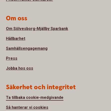
Om oss
Om Sölvesborg-Mjällby Sparbank
Hållbarhet
Samhällsengagemang
Press
Jobba hos oss
Säkerhet och integritet
Ta tillbaka cookie-medgivande
Så hanterar vi cookies