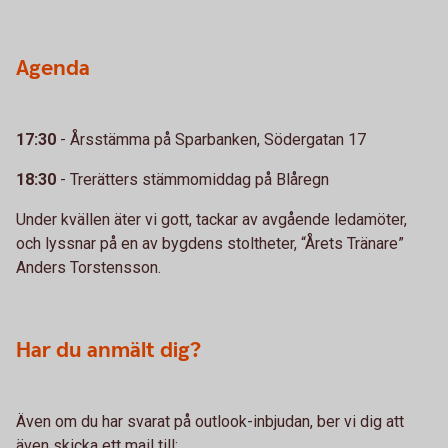
Agenda
17:30
- Årsstämma på Sparbanken, Södergatan 17
18:30
- Trerätters stämmomiddag på Blåregn
Under kvällen äter vi gott, tackar av avgående ledamöter,
och lyssnar på en av bygdens stoltheter, “Årets Tränare”
Anders Torstensson.
Har du anmält dig?
Även om du har svarat på outlook-inbjudan, ber vi dig att
även skicka ett mail till: