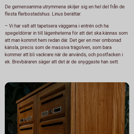
De gemensamma utrymmena skiljer sig en hel del från de
flesta flerbostadshus. Linus berättar:
– Vi har valt att tapetsera väggarna i entrén och ha
spegeldörrar in till lägenheterna för att det ska kännas som
att man kommit hem redan där. Det ger en mer ombonad
känsla, precis som de massiva trägolven, som bara
kommer att bli vackrare när de används, och postfacken i
ek. Brevbäraren säger att det är de snyggaste han sett.