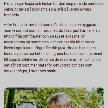
När vi säger hejdå och tackar för den inspirerande rundturen
pekar Anders på björkarna som står på Gröna Lyrans
framsida:
– De flesta tar ner träd som står såhär nära en byggnad
men vi ser det som en fördel att de finns just här. Tänk att
titta ut från ditt fönster och se ljuset silas mellan
trädkronorna på sommaren, och när det blir höst ser du
löven i sprakande färger. De där gula, röda och orangea
tonerna passar så fint till den gröna fasaden och inte minst
till koppardetaljerna. Det är så de resonerar, han och Linus;
det går att göra mer plats för det vackra och det som
betyder något, i stort och smått.