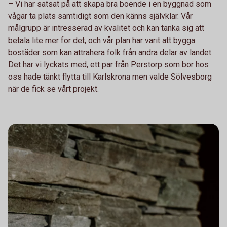
– Vi har satsat på att skapa bra boende i en byggnad som
vågar ta plats samtidigt som den känns självklar. Vår
målgrupp är intresserad av kvalitet och kan tänka sig att
betala lite mer för det, och vår plan har varit att bygga
bostäder som kan attrahera folk från andra delar av landet.
Det har vi lyckats med, ett par från Perstorp som bor hos
oss hade tänkt flytta till Karlskrona men valde Sölvesborg
när de fick se vårt projekt.