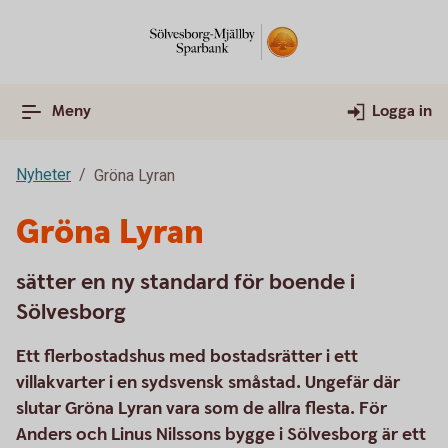
Meny
Logga in
Nyheter
Gröna Lyran
Gröna Lyran
sätter en ny standard för boende i
Sölvesborg
Ett flerbostadshus med bostadsrätter i ett
villakvarter i en sydsvensk småstad. Ungefär där
slutar Gröna Lyran vara som de allra flesta. För
Anders och Linus Nilssons bygge i Sölvesborg är ett