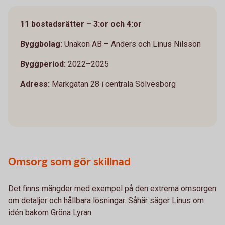
11 bostadsrätter – 3:or och 4:or
Byggbolag:
Unakon AB – Anders och Linus Nilsson
Byggperiod:
2022–2025
Adress:
Markgatan 28 i centrala Sölvesborg
Omsorg som gör skillnad
Det finns mängder med exempel på den extrema omsorgen
om detaljer och hållbara lösningar. Såhär säger Linus om
idén bakom Gröna Lyran: