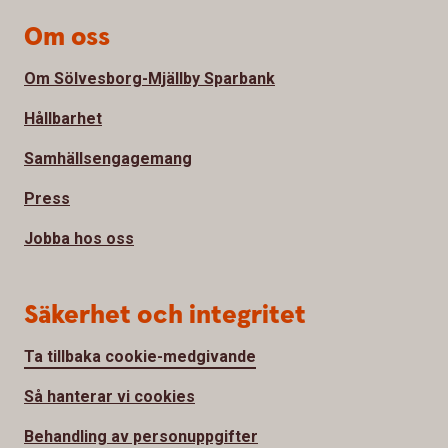
Om oss
Om Sölvesborg-Mjällby Sparbank
Hållbarhet
Samhällsengagemang
Press
Jobba hos oss
Säkerhet och integritet
Ta tillbaka cookie-medgivande
Så hanterar vi cookies
Behandling av personuppgifter