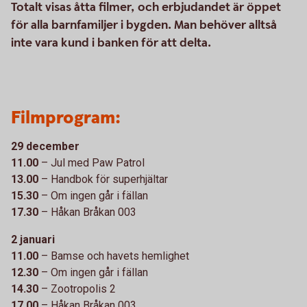
Totalt visas åtta filmer, och erbjudandet är öppet
för alla barnfamiljer i bygden. Man behöver alltså
inte vara kund i banken för att delta.
Filmprogram:
29 december
11.00
– Jul med Paw Patrol
13.00
– Handbok för superhjältar
15.30
– Om ingen går i fällan
17.30
– Håkan Bråkan 003
2 januari
11.00
– Bamse och havets hemlighet
12.30
– Om ingen går i fällan
14.30
– Zootropolis 2
17.00
– Håkan Bråkan 003