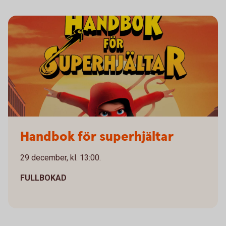
Handbok för superhjältar
29 december, kl. 13:00.
FULLBOKAD