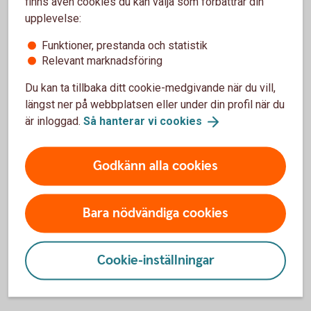
finns även cookies du kan välja som förbättrar din
upplevelse:
Funktioner, prestanda och statistik
Relevant marknadsföring
Du kan ta tillbaka ditt cookie-medgivande när du vill,
längst ner på webbplatsen eller under din profil när du
är inloggad.
Så hanterar vi
cookies
Håkan Bråkan
Godkänn alla cookies
Håkan Bråkan 003
29 december, kl. 17:30.
Bara nödvändiga cookies
FULLBOKAD
Cookie-inställningar