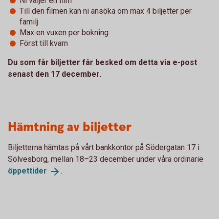
Ni väljer en film
Till den filmen kan ni ansöka om max 4 biljetter per
familj
Max en vuxen per bokning
Först till kvarn
Du som får biljetter får besked om detta via e-post
senast den 17 december.
Hämtning av biljetter
Biljetterna hämtas på vårt bankkontor på Södergatan 17 i
Sölvesborg, mellan 18–23 december under våra ordinarie
öppettider
.