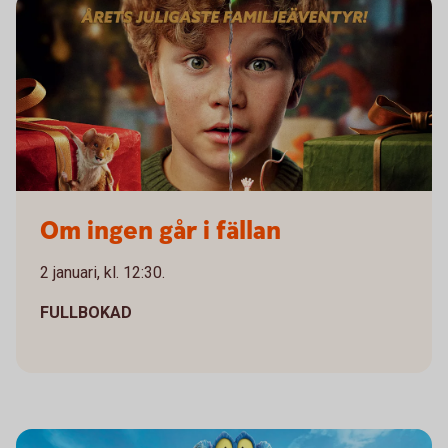
Om ingen går i fällan
Om ingen går i fällan
2 januari, kl. 12:30.
FULLBOKAD