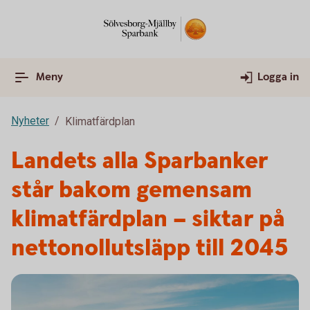
Meny
Logga in
Nyheter
Klimatfärdplan
Landets alla Sparbanker
står bakom gemensam
klimatfärdplan – siktar på
nettonollutsläpp till 2045