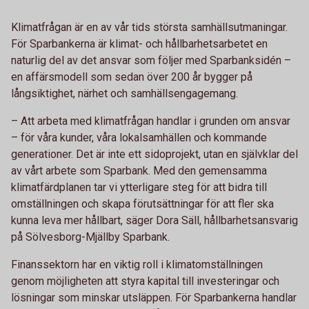
Klimatfrågan är en av vår tids största samhällsutmaningar.
För Sparbankerna är klimat- och hållbarhetsarbetet en
naturlig del av det ansvar som följer med Sparbanksidén –
en affärsmodell som sedan över 200 år bygger på
långsiktighet, närhet och samhällsengagemang.
– Att arbeta med klimatfrågan handlar i grunden om ansvar
– för våra kunder, våra lokalsamhällen och kommande
generationer. Det är inte ett sidoprojekt, utan en självklar del
av vårt arbete som Sparbank. Med den gemensamma
klimatfärdplanen tar vi ytterligare steg för att bidra till
omställningen och skapa förutsättningar för att fler ska
kunna leva mer hållbart, säger Dora Säll, hållbarhetsansvarig
på Sölvesborg-Mjällby Sparbank.
Finanssektorn har en viktig roll i klimatomställningen
genom möjligheten att styra kapital till investeringar och
lösningar som minskar utsläppen. För Sparbankerna handlar