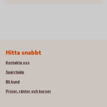
Sidfot
Hitta snabbt
Kontakta oss
Spärrhjälp
Bli kund
Priser, räntor och kurser