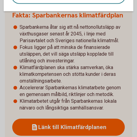
Fakta: Sparbankernas klimatfärdplan
Sparbankerna åtar sig att nå nettonollutsläpp av
växthusgaser senast år 2045, i linje med
Parisavtalet och Sveriges nationella klimatmål.
Fokus ligger på att minska de finansierade
utsläppen, det vill säga utsläpp kopplade till
utlåning och investeringar.
Klimatfärdplanen ska stärka samverkan, öka
klimatkompetensen och stötta kunder i deras
omställningsarbete.
Accelererar Sparbankernas klimatarbete genom
en gemensam målbild, riktlinjer och metodik.
Klimatarbetet utgår från Sparbankernas lokala
närvaro och långsiktiga samhällsansvar.
Länk till Klimatfärdplanen