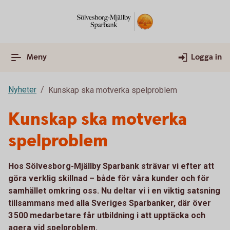
Meny
Logga in
Nyheter
Kunskap ska motverka spelproblem
Kunskap ska motverka
spelproblem
Hos Sölvesborg-Mjällby Sparbank strävar vi efter att
göra verklig skillnad – både för våra kunder och för
samhället omkring oss. Nu deltar vi i en viktig satsning
tillsammans med alla Sveriges Sparbanker, där över
3 500 medarbetare får utbildning i att upptäcka och
agera vid spelproblem.