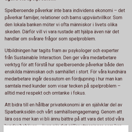
Spelberoende påverkar inte bara individens ekonomi – det
påverkar familjer, relationer och barns uppväxtvillkor. Som
den lokala banken möter vi ofta människor i livets olika
skeden. Därför vill vi vara rustade att hjälpa även när det
handlar om svårare frågor som spelproblem.
Utbildningen har tagits fram av psykologer och experter
från Sustainable Interaction. Den ger våra medarbetare
verktyg för att förstå hur spelberoende påverkar både den
enskilda människan och samhället i stort. För våra kundnära
medarbetare ingår dessutom en fördjupning i hur man kan
samtala med kunder som visar tecken på spelproblem –
alltid med respekt och omtanke i fokus.
Att bidra till en hållbar privatekonomi är en självklar del av
Sparbanksidén och vårt samhällsengagemang. Genom att
lära oss mer kan vi bli ännu bättre på att vara det stöd våra
kunder behöver – även när det gäller utmaningar som kan