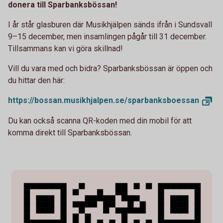
donera till Sparbanksbössan!
I år står glasburen där Musikhjälpen sänds ifrån i Sundsvall
9–15 december, men insamlingen pågår till 31 december.
Tillsammans kan vi göra skillnad!
Vill
du vara med och bidra? Sparbanksbössan är öppen och
du hittar den här:
https://bossan.musikhjalpen.se/
sparbanksboessan
Du kan också scanna QR-koden med din mobil för att
komma direkt till Sparbanksbössan.