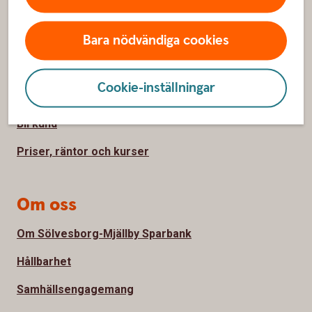
Sidfot
Hitta snabbt
Bara nödvändiga cookies
Kontakta oss
Cookie-inställningar
Spärrhjälp
Bli kund
Priser, räntor och kurser
Om oss
Om Sölvesborg-Mjällby Sparbank
Hållbarhet
Samhällsengagemang