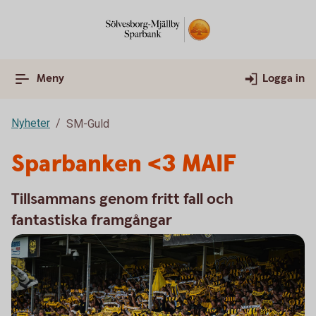
Meny
Logga in
Nyheter
SM-Guld
Sparbanken <3 MAIF
Tillsammans genom fritt fall och
fantastiska framgångar