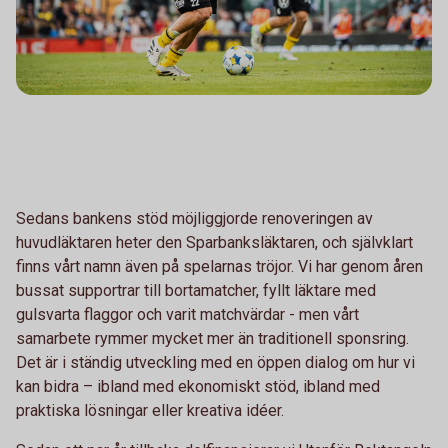
Sedans bankens stöd möjliggjorde renoveringen av
huvudläktaren heter den Sparbanksläktaren, och självklart
finns vårt namn även på spelarnas tröjor. Vi har genom åren
bussat supportrar till bortamatcher, fyllt läktare med
gulsvarta flaggor och varit matchvärdar - men vårt
samarbete rymmer mycket mer än traditionell sponsring.
Det är i ständig utveckling med en öppen dialog om hur vi
kan bidra – ibland med ekonomiskt stöd, ibland med
praktiska lösningar eller kreativa idéer.