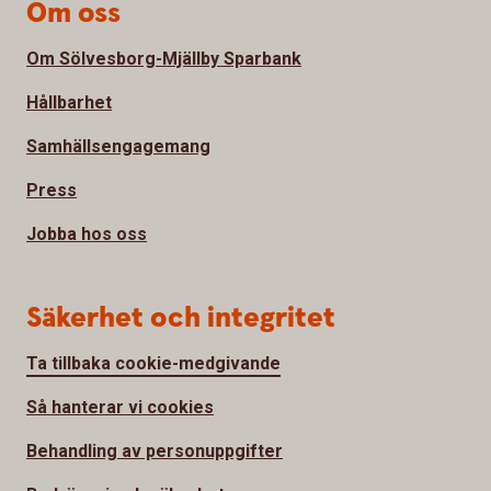
Om oss
Om Sölvesborg-Mjällby Sparbank
Hållbarhet
Samhällsengagemang
Press
Jobba hos oss
Säkerhet och integritet
Ta tillbaka cookie-medgivande
Så hanterar vi cookies
Behandling av personuppgifter