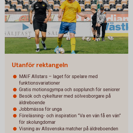
Utanför rektangeln
MAIF Allstars – laget för spelare med
funktionsvariationer
Gratis motionsgympa och sopplunch för seniorer
Besök och cykelturer med sölvesborgare på
äldreboende
Jobbmässa för unga
Föreläsning- och inspiration ”Va en vän få en vän”
för skolungdomar
Visning av Allsvenska matcher på äldreboenden