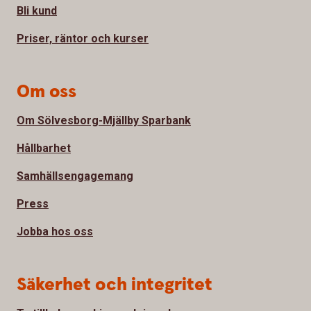
Bli kund
Priser, räntor och kurser
Om oss
Om Sölvesborg-Mjällby Sparbank
Hållbarhet
Samhällsengagemang
Press
Jobba hos oss
Säkerhet och integritet