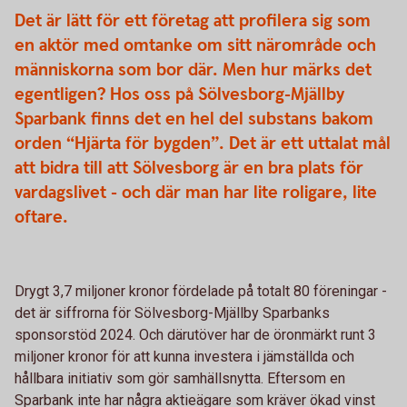
Det är lätt för ett företag att profilera sig som
en aktör med omtanke om sitt närområde och
människorna som bor där. Men hur märks det
egentligen? Hos oss på Sölvesborg-Mjällby
Sparbank finns det en hel del substans bakom
orden “Hjärta för bygden”. Det är ett uttalat mål
att bidra till att Sölvesborg är en bra plats för
vardagslivet - och där man har lite roligare, lite
oftare.
Drygt 3,7 miljoner kronor fördelade på totalt 80 föreningar -
det är siffrorna för Sölvesborg-Mjällby Sparbanks
sponsorstöd 2024. Och därutöver har de öronmärkt runt 3
miljoner kronor för att kunna investera i jämställda och
hållbara initiativ som gör samhällsnytta. Eftersom en
Sparbank inte har några aktieägare som kräver ökad vinst