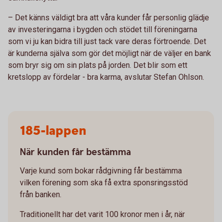
– Det känns väldigt bra att våra kunder får personlig glädje
av investeringarna i bygden och stödet till föreningarna
som vi ju kan bidra till just tack vare deras förtroende. Det
är kunderna själva som gör det möjligt när de väljer en bank
som bryr sig om sin plats på jorden. Det blir som ett
kretslopp av fördelar - bra karma, avslutar Stefan Ohlson.
185-lappen
När kunden får bestämma
Varje kund som bokar rådgivning får bestämma
vilken förening som ska få extra sponsringsstöd
från banken.
Traditionellt har det varit 100 kronor men i år, när