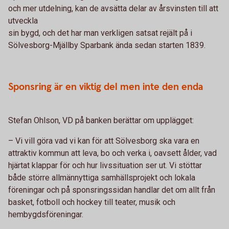
och mer utdelning, kan de avsätta delar av årsvinsten till att
utveckla
sin bygd, och det har man verkligen satsat rejält på i
Sölvesborg-Mjällby Sparbank ända sedan starten 1839.
Sponsring är en viktig del men inte den enda
Stefan Ohlson, VD på banken berättar om upplägget:
– Vi vill göra vad vi kan för att Sölvesborg ska vara en
attraktiv kommun att leva, bo och verka i, oavsett ålder, vad
hjärtat klappar för och hur livssituation ser ut. Vi stöttar
både större allmännyttiga samhällsprojekt och lokala
föreningar och på sponsringssidan handlar det om allt från
basket, fotboll och hockey till teater, musik och
hembygdsföreningar.