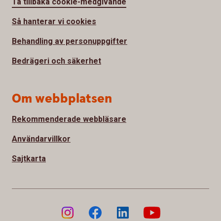
Ta tillbaka cookie-medgivande
Så hanterar vi cookies
Behandling av personuppgifter
Bedrägeri och säkerhet
Om webbplatsen
Rekommenderade webbläsare
Användarvillkor
Sajtkarta