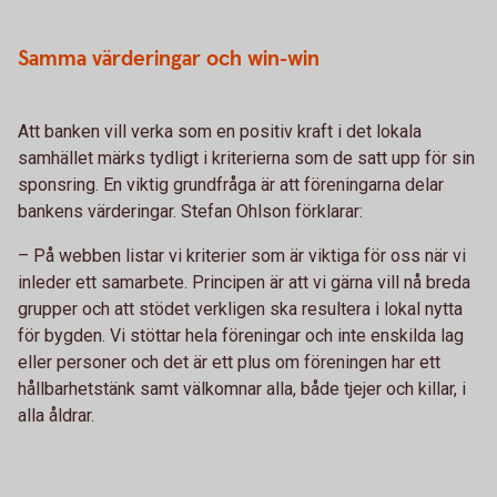
Samma värderingar och win-win
Att banken vill verka som en positiv kraft i det lokala
samhället märks tydligt i kriterierna som de satt upp för sin
sponsring. En viktig grundfråga är att föreningarna delar
bankens värderingar. Stefan Ohlson förklarar:
– På webben listar vi kriterier som är viktiga för oss när vi
inleder ett samarbete. Principen är att vi gärna vill nå breda
grupper och att stödet verkligen ska resultera i lokal nytta
för bygden. Vi stöttar hela föreningar och inte enskilda lag
eller personer och det är ett plus om föreningen har ett
hållbarhetstänk samt välkomnar alla, både tjejer och killar, i
alla åldrar.