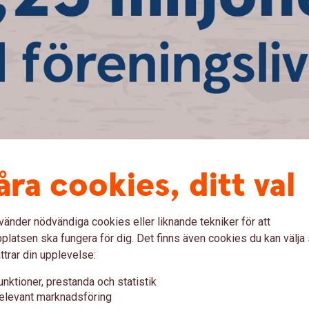
åra cookies, ditt val
vänder nödvändiga cookies eller liknande tekniker för att
ällby Sparbank stöt
latsen ska fungera för dig. Det finns även cookies du kan välj
ttrar din upplevelse:
unktioner, prestanda och statistik
elevant marknadsföring