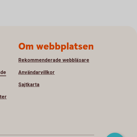
Om webbplatsen
Rekommenderade webbläsare
nde
Användarvillkor
Sajtkarta
ter