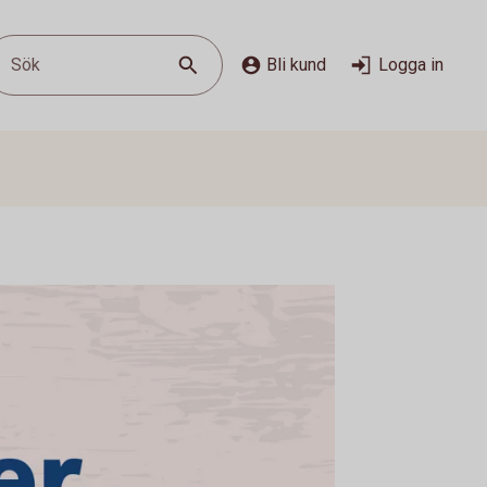
Sök
Bli kund
Logga in