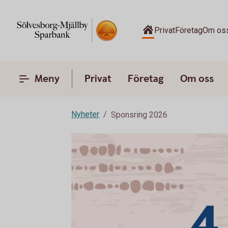
Privat
Företag
Om os
Meny
Privat
Företag
Om oss
Nyheter
Sponsring 2026