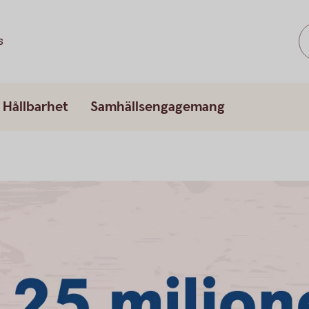
s
Hållbarhet
Samhällsengagemang