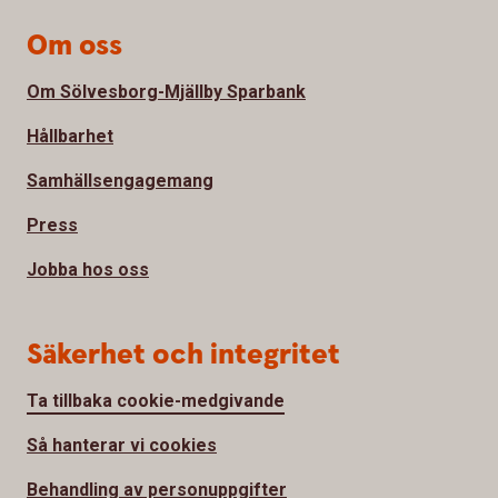
Om oss
Om Sölvesborg-Mjällby Sparbank
Hållbarhet
Samhällsengagemang
Press
Jobba hos oss
Säkerhet och integritet
Ta tillbaka cookie-medgivande
Så hanterar vi cookies
Behandling av personuppgifter