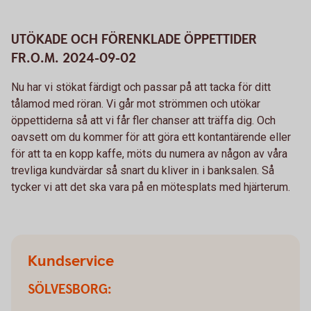
UTÖKADE OCH FÖRENKLADE ÖPPETTIDER
FR.O.M. 2024-09-02
Nu har vi stökat färdigt och passar på att tacka för ditt
tålamod med röran. Vi går mot strömmen och utökar
öppettiderna så att vi får fler chanser att träffa dig. Och
oavsett om du kommer för att göra ett kontantärende eller
för att ta en kopp kaffe, möts du numera av någon av våra
trevliga kundvärdar så snart du kliver in i banksalen. Så
tycker vi att det ska vara på en mötesplats med hjärterum.
Kundservice
SÖLVESBORG: