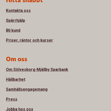
Hitta snabbt
Kontakta oss
Spärrhjälp
Bli kund
Priser, räntor och kurser
Om oss
Om Sölvesborg-Mjällby Sparbank
Hållbarhet
Samhällsengagemang
Press
Jobba hos oss