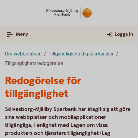
Meny
Logga in
Om webbplatsen
Tillgänglighet i digitala kanaler
Tillgänglighetsredogörelse
Redogörelse för
tillgänglighet
Sölvesborg-Mjällby Sparbank har åtagit sig att göra
sina webbplatser och mobilapplikationer
tillgängliga, i enlighet med Lagen om vissa
produkters och tjänsters tillgänglighet (Lag