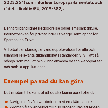
2023:254) som införlivar Europaparlamentets och
rådets direktiv (EU) 2019/882].
Denna tillgänglighetsredogörelse gäller smsparbank.se,
internetbanken för privatkunder i Sverige samt appar för
Sparbanken Privat.
Vi förbättrar ständigt användarupplevelsen för alla och
tillämpar relevanta tillgänglighetsstandarder. Vi vill att så
många som möjligt ska kunna använda dessa webbplatser
och mobila applikationer.
Exempel på vad du kan göra
Det innebär till exempel att du ska kunna göra följande:
Navigera på våra webbsidor med en skärmläsare.
Zooma våra webbsidor till 400 procent utan att texten