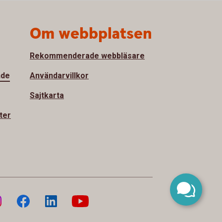
Om webbplatsen
Rekommenderade webbläsare
nde
Användarvillkor
Sajtkarta
ter