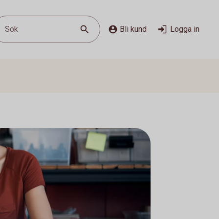
Sök
Bli kund
Logga in