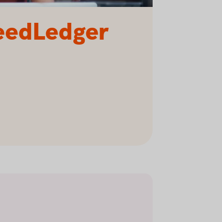
eedLedger