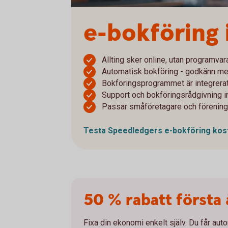
e-bokföring
Allting sker online, utan programvara,
Automatisk bokföring - godkänn med
Bokföringsprogrammet är integrerat
Support och bokföringsrådgivning i
Passar småföretagare och förening
Testa Speedledgers e-bokföring
kos
50 % rabatt första 
Fixa din ekonomi enkelt själv. Du får au