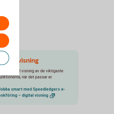
Digital visning
Se en digital visning av de viktigaste
funktionerna, när det passar er.
Jobba smart med Speedledgers e-
bokföring – digital
visning