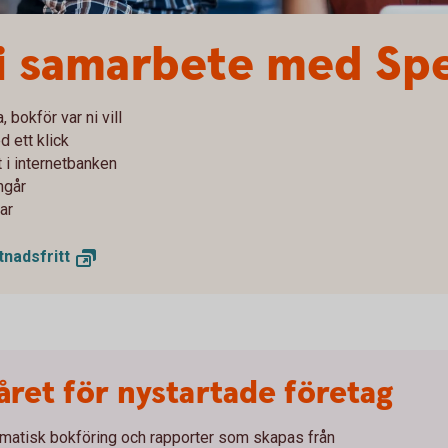
 i samarbete med Sp
 bokför var ni vill
 ett klick
 i internetbanken
ngår
ar
tnadsfritt
året för nystartade företag
tomatisk bokföring och rapporter som skapas från