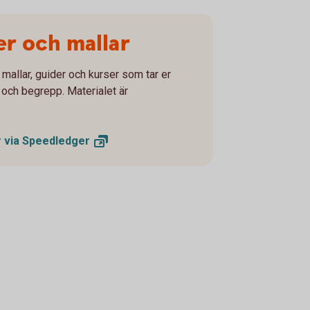
er och mallar
mallar, guider och kurser som tar er
 och begrepp. Materialet är
r via
Speedledger