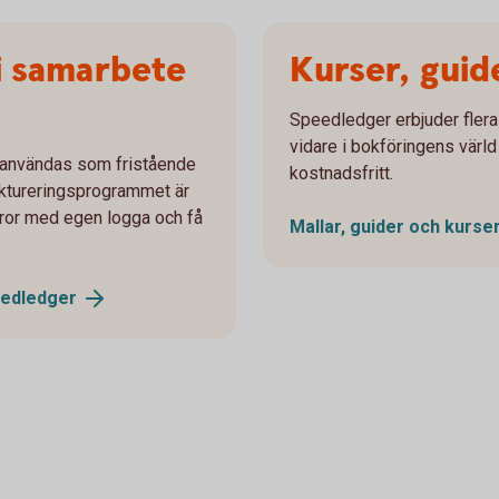
 i samarbete
Kurser, guid
Speedledger erbjuder flera 
vidare i bokföringens värld
användas som fristående
kostnadsfritt.
 Faktureringsprogrammet är
uror med egen logga och få
Mallar, guider och kurse
edledger