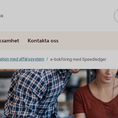
ss
rksamhet
Kontakta oss
ration med affärssystem
e-bokföring med Speedledger