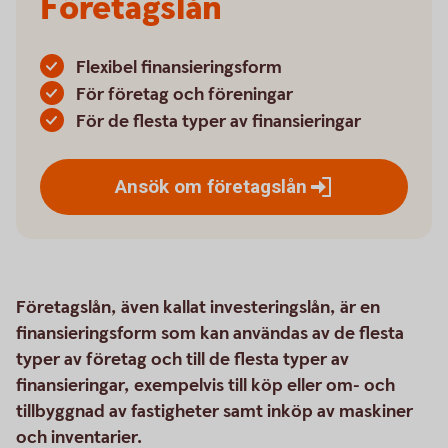
Företagslån
Flexibel finansieringsform
För företag och föreningar
För de flesta typer av finansieringar
Ansök om
företagslån
Företagslån, även kallat investeringslån, är en
finansieringsform som kan användas av de flesta
typer av företag och till de flesta typer av
finansieringar, exempelvis till köp eller om- och
tillbyggnad av fastigheter samt inköp av maskiner
och inventarier.