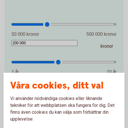
50 000 kronor
500 000 kronor
kronor
1 år
10 år
Våra cookies, ditt val
år
3 672 kronor
Vi använder nödvändiga cookies eller liknande
tekniker för att webbplatsen ska fungera för dig. Det
finns även cookies du kan välja som förbättrar din
Totalt belopp
220 333 kronor
upplevelse: