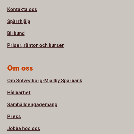
Kontakta oss
Spärrhjälp
Bli kund
Priser, räntor och kurser
Om oss
Om Sölvesborg-Mjällby Sparbank
Hållbarhet
Samhällsengagemang
Press
Jobba hos oss