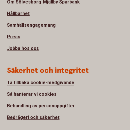
Om Sölvesborg-Mjällby Sparbank
Hållbarhet
Samhällsengagemang
Press
Jobba hos oss
Säkerhet och integritet
Ta tillbaka cookie-medgivande
Så hanterar vi cookies
Behandling av personuppgifter
Bedrägeri och säkerhet