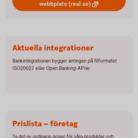
webbplats
(real.se)
Aktuella integrationer
Bankintegrationen bygger antingen på filformatet
ISO20022 eller Open Banking-APIer.
Prislista – företag
Ta del av ordinarie priser för våra produkter och