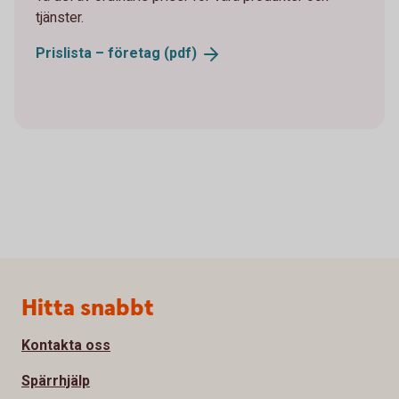
tjänster.
Prislista – företag
(pdf)
Sidfot
Hitta snabbt
Kontakta oss
Spärrhjälp