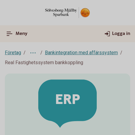
Meny
Logga in
Företag
Bankintegration med affärssystem
Real Fastighetssystem bankkoppling
ERP