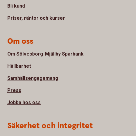
Bli kund
Priser, räntor och kurser
Om oss
Om Sölvesborg-Mjällby Sparbank
Hållbarhet
Samhällsengagemang
Press
Jobba hos oss
Säkerhet och integritet