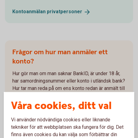
Kontoanmälan
privatpersoner
Frågor om hur man anmäler ett
konto?
Hur gör man om man saknar BankID, är under 18 år,
har samordningsnummer eller konto i utländsk bank?
Hur tar man reda på om ens konto redan är anmält till
kontoregistret? Få svaren på vanliga frågor om
Våra cookies, ditt val
kontoanmälan!
Kontoanmälan - frågor och
svar
Vi använder nödvändiga cookies eller liknande
tekniker för att webbplatsen ska fungera för dig. Det
finns även cookies du kan välja som förbättrar din