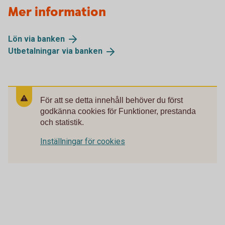
Mer information
Lön via
banken
Utbetalningar via
banken
För att se detta innehåll behöver du först
godkänna cookies för Funktioner, prestanda
och statistik.
Inställningar för cookies