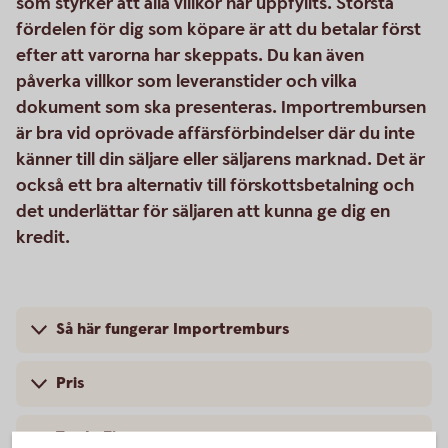
som styrker att alla villkor har uppfyllts. Största
fördelen för dig som köpare är att du betalar först
efter att varorna har skeppats. Du kan även
påverka villkor som leveranstider och vilka
dokument som ska presenteras. Importrembursen
är bra vid oprövade affärsförbindelser där du inte
känner till din säljare eller säljarens marknad. Det är
också ett bra alternativ till förskottsbetalning och
det underlättar för säljaren att kunna ge dig en
kredit.
Så här fungerar Importremburs
Pris
Trade Finance