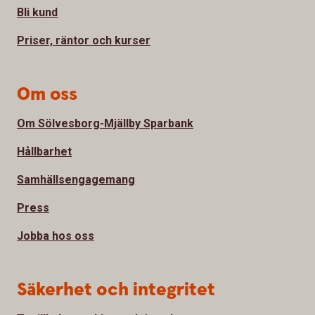
Bli kund
Priser, räntor och kurser
Om oss
Om Sölvesborg-Mjällby Sparbank
Hållbarhet
Samhällsengagemang
Press
Jobba hos oss
Säkerhet och integritet