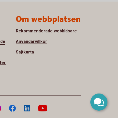
Om webbplatsen
Rekommenderade webbläsare
nde
Användarvillkor
Sajtkarta
ter