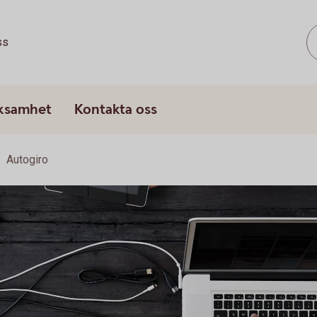
ss
rksamhet
Kontakta oss
Autogiro