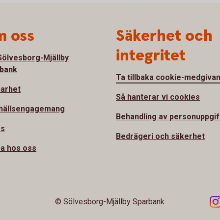
 oss
Säkerhet och
integritet
ölvesborg-Mjällby
bank
Ta tillbaka cookie-medgiva
barhet
Så hanterar vi cookies
hällsengagemang
Behandling av personuppgif
ss
Bedrägeri och säkerhet
a hos oss
© Sölvesborg-Mjällby Sparbank