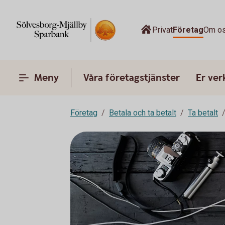
Privat
Företag
Om o
Meny
Våra företagstjänster
Er ve
Företag
Betala och ta betalt
Ta betalt