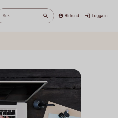
Sök
Bli kund
Logga in