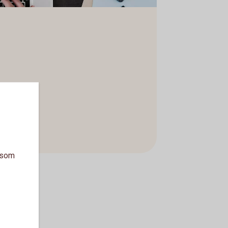
a som