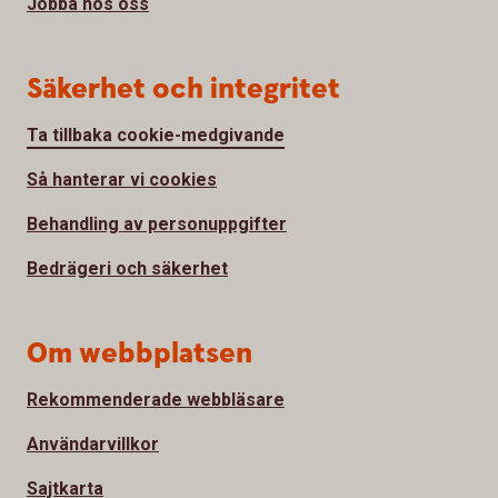
Jobba hos oss
Säkerhet och integritet
Ta tillbaka cookie-medgivande
Så hanterar vi cookies
Behandling av personuppgifter
Bedrägeri och säkerhet
Om webbplatsen
Rekommenderade webbläsare
Användarvillkor
Sajtkarta