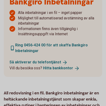
Bankgiro Inbetalningar
Alla inbetalningar i en fil – inget papper
Möjlighet till automatiserad avstämning av alla
inbetalningar
Informationen finns även tillgänglig i
Insättningsuppgift via Internet
Ring 0456-424 00 för att skaffa Bankgiro
Inbetalningar
Så aktiverar du
telefontjänst
Vill du besöka oss?
Hitta
bankkontor
All redovisning i en fil. Bankgiro inbetalningar är en
heltäckande inbetalningstjänst som skapar enkla,
effektiva rutiner i hanteringen av inbetalningar och