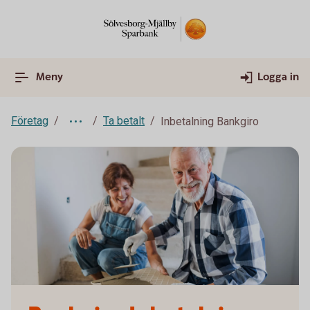
Meny
Logga in
Företag
Ta betalt
Inbetalning Bankgiro