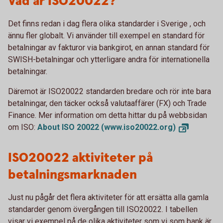
Vad är ISO20022?
Det finns redan i dag flera olika standarder i Sverige , och
ännu fler globalt. Vi använder till exempel en standard för
betalningar av fakturor via bankgirot, en annan standard för
SWISH-betalningar och ytterligare andra för internationella
betalningar.
Däremot är ISO20022 standarden bredare och rör inte bara
betalningar, den täcker också valutaaffärer (FX) och Trade
Finance. Mer information om detta hittar du på webbsidan
om ISO:
About ISO 20022
(www.iso20022.org)
ISO20022 aktiviteter på
betalningsmarknaden
Just nu pågår det flera aktiviteter för att ersätta alla gamla
standarder genom övergången till ISO20022. I tabellen
visar vi exempel på de olika aktiviteter som vi som bank är