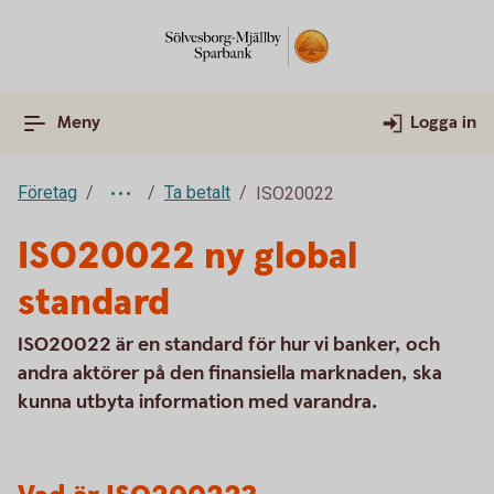
Meny
Logga in
Företag
Ta betalt
ISO20022
ISO20022 ny global
standard
ISO20022 är en standard för hur vi banker, och
andra aktörer på den finansiella marknaden, ska
kunna utbyta information med varandra.