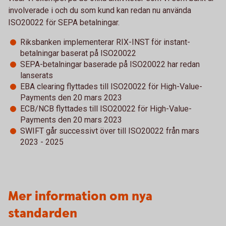
involverade i och du som kund kan redan nu använda
ISO20022 för SEPA betalningar.
Riksbanken implementerar RIX-INST för instant-
betalningar baserat på ISO20022
SEPA-betalningar baserade på ISO20022 har redan
lanserats
EBA clearing flyttades till ISO20022 för High-Value-
Payments den 20 mars 2023
ECB/NCB flyttades till ISO20022 för High-Value-
Payments den 20 mars 2023
SWIFT går successivt över till ISO20022 från mars
2023 - 2025
Mer information om nya
standarden