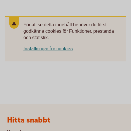
För att se detta innehåll behöver du först
godkänna cookies för Funktioner, prestanda
och statistik.
Inställningar för cookies
Sidfot
Hitta snabbt