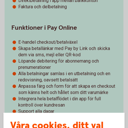
Direktbetalning i app mellan bankkonton
Faktura och delbetalning
Funktioner i Pay Online
E-handel checkout/betalväxel
Skapa betallänkar med Pay by Link och skicka
dem via sms, mejl eller QR-kod
Löpande debitering för abonnemang och
prenumerationer
Alla betalningar samlas i en utbetalning och en
redovisning, oavsett betalsätt
Anpassa färg och form för att skapa en checkout
som känns helt och hållet som ditt varumärke
Integrera hela betalflödet i din app för full
kontroll över kundresan
Support alla dagar
Kortinlösen
Våra cookies, ditt val