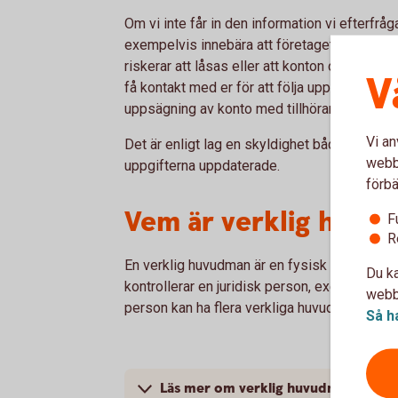
Om vi inte får in den information vi efterfråg
exempelvis innebära att företagets tillgång 
riskerar att låsas eller att konton och andra b
V
få kontakt med er för att följa upp vår affärs
uppsägning av konto med tillhörande tjänster
Vi an
Det är enligt lag en skyldighet både för oss
webbp
uppgifterna uppdaterade.
förbä
Vem är verklig huvu
F
R
En verklig huvudman är en fysisk person som y
Du ka
kontrollerar en juridisk person, exempelvis et
webbp
person kan ha flera verkliga huvudmän.
Så h
Läs mer om verklig huvudman