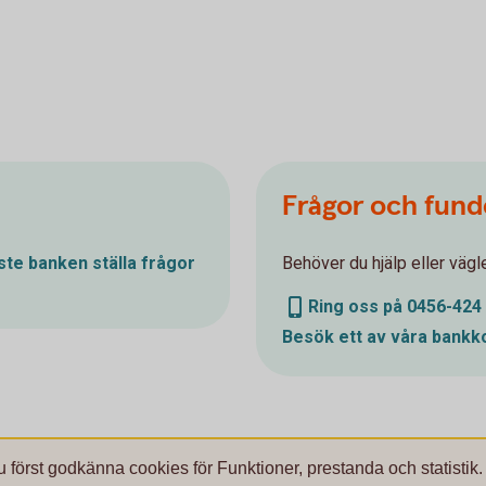
Frågor och fund
te banken ställa frågor
Behöver du hjälp eller väg
Ring oss på 0456-424
Besök ett av våra
bankk
u först godkänna cookies för Funktioner, prestanda och statistik.