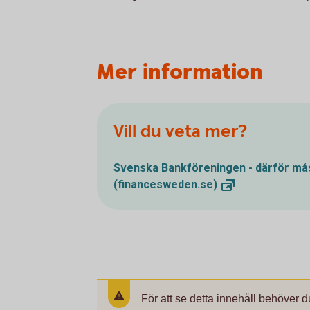
Mer information
Vill du veta mer?
Svenska Bankföreningen - därför mås
(financesweden.se)
För att se detta innehåll behöver d