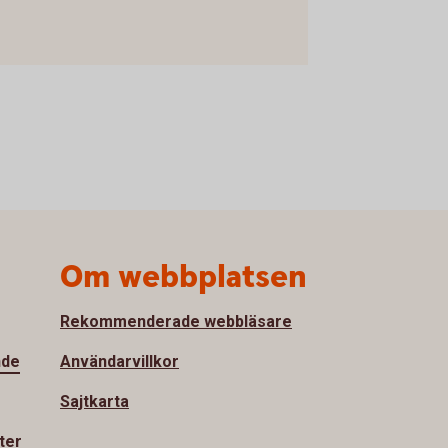
Om webbplatsen
Rekommenderade webbläsare
nde
Användarvillkor
Sajtkarta
ter