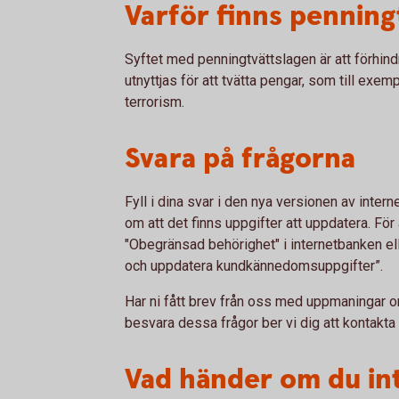
Varför finns penning
Syftet med penningtvättslagen är att förhindr
utnyttjas för att tvätta pengar, som till exemp
terrorism.
Svara på frågorna
Fyll i dina svar i den nya versionen av inter
om att det finns uppgifter att uppdatera. Fö
"Obegränsad behörighet" i internetbanken ell
och uppdatera kundkännedomsuppgifter”.
Har ni fått brev från oss med uppmaningar om
besvara dessa frågor ber vi dig att kontakta
Vad händer om du in