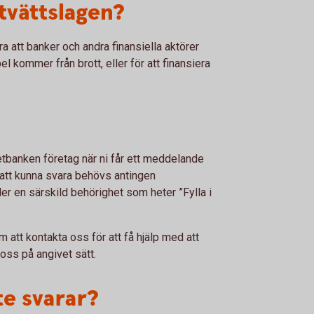
tvättslagen?
a att banker och andra finansiella aktörer
el kommer från brott, eller för att finansiera
netbanken företag när ni får ett meddelande
r att kunna svara behövs antingen
er en särskild behörighet som heter ”Fylla i
 att kontakta oss för att få hjälp med att
 oss på angivet sätt.
te svarar?