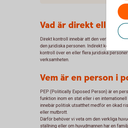
Vad är direkt eller in
Direkt kontroll innebär att den verkliga huvud
den juridiska personen. Indirekt kontroll in
kontroll över en eller flera juridiska personer
verksamheten.
Vem är en person i po
PEP (Politically Exposed Person) är en perso
funktion inom en stat eller i en internationel
innebär politisk utsatthet medför en ökad risk
eller mutbrott.
Därför behöver vi veta om den verkliga huvu
ställning eller om huvudmannen har en fami