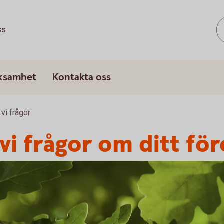
ss
rksamhet
Kontakta oss
 vi frågor
 vi frågor om ditt fö