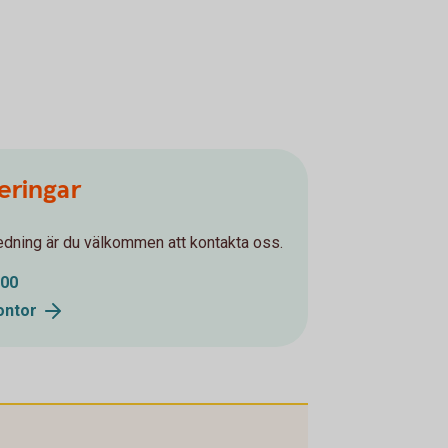
eringar
ledning är du välkommen att kontakta oss.
 00
ontor