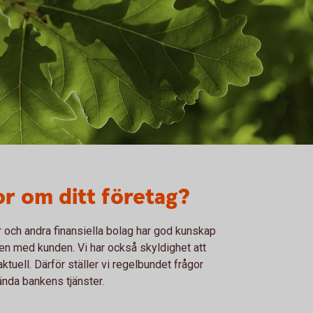
gor om ditt företag?
r och andra finansiella bolag har god kunskap
en med kunden. Vi har också skyldighet att
aktuell. Därför ställer vi regelbundet frågor
nda bankens tjänster.