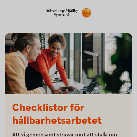
Checklistor för
hållbarhetsarbetet
Att vi gemensamt strävar mot att ställa om