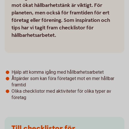
mot ökat hållbarhetstänk är viktigt. För
planeten, men också för framtiden för ert
företag eller förening. Som inspiration och
tips har vi tagit fram checklistor för
hållbarhetsarbetet.
Hjälp att komma igång med hållbarhets­arbetet
Åtgärder som kan föra företaget mot en mer hållbar
framtid
Olika checklistor med aktiviteter för olika typer av
företag
Till checklistor för