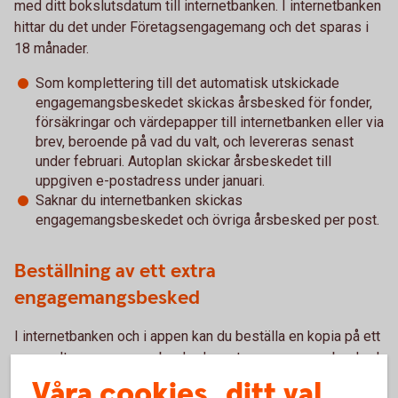
med ditt bokslutsdatum till internetbanken. I internetbanken
hittar du det under Företagsengagemang och det sparas i
18 månader.
Som komplettering till det automatisk utskickade
engagemangsbeskedet skickas årsbesked för fonder,
försäkringar och värdepapper till internetbanken eller via
brev, beroende på vad du valt, och levereras senast
under februari. Autoplan skickar årsbeskedet till
uppgiven e-postadress under januari.
Saknar du internetbanken skickas
engagemangsbeskedet och övriga årsbesked per post.
Beställning av ett extra
engagemangsbesked
I internetbanken och i appen kan du beställa en kopia på ett
gammalt engagemangsbesked samt engagemangsbesked
på avvikande bokslutsdatum. Du gör beställningen under
Våra cookies, ditt val