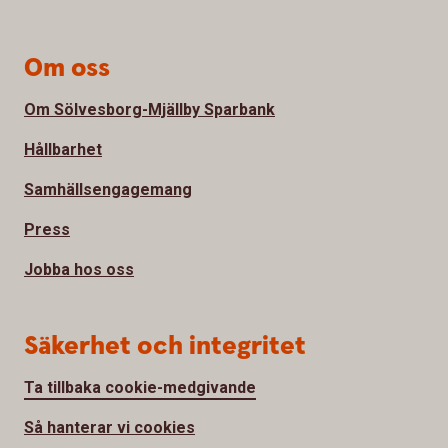
Om oss
Om Sölvesborg-Mjällby Sparbank
Hållbarhet
Samhällsengagemang
Press
Jobba hos oss
Säkerhet och integritet
Ta tillbaka cookie-medgivande
Så hanterar vi cookies