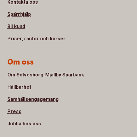
Kontakta oss
Spärrhjälp
Bli kund
Priser, räntor och kurser
Om oss
Om Sölvesborg-Mjällby Sparbank
Hållbarhet
Samhällsengagemang
Press
Jobba hos oss