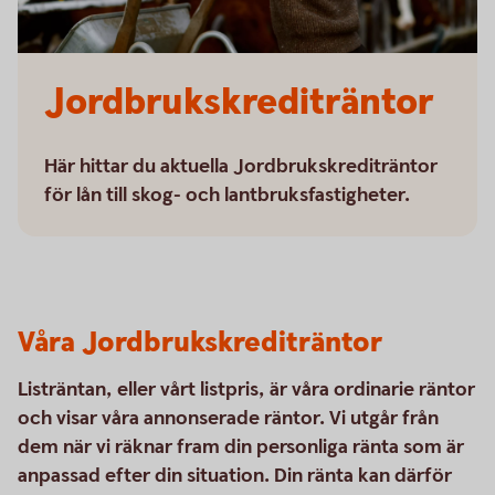
Jordbrukskrediträntor
Här hittar du aktuella Jordbrukskrediträntor
för lån till skog- och lantbruksfastigheter.
Våra Jordbrukskrediträntor
Listräntan, eller vårt listpris, är våra ordinarie räntor
och visar våra annonserade räntor. Vi utgår från
dem när vi räknar fram din personliga ränta som är
anpassad efter din situation. Din ränta kan därför