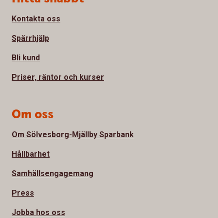
Kontakta oss
Spärrhjälp
Bli kund
Priser, räntor och kurser
Om oss
Om Sölvesborg-Mjällby Sparbank
Hållbarhet
Samhällsengagemang
Press
Jobba hos oss