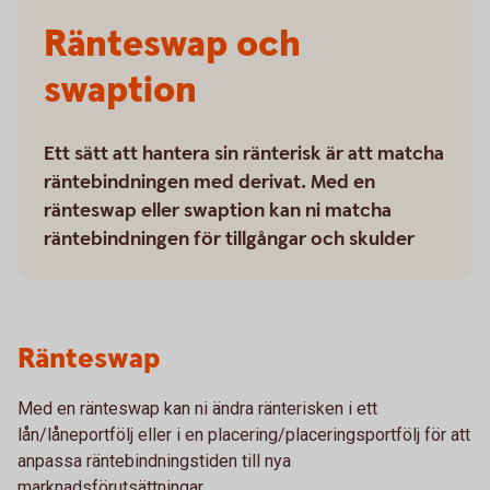
Ränteswap och
swaption
Ett sätt att hantera sin ränterisk är att matcha
räntebindningen med derivat. Med en
ränteswap eller swaption kan ni matcha
räntebindningen för tillgångar och skulder
Ränteswap
Med en ränteswap kan ni ändra ränterisken i ett
lån/låneportfölj eller i en placering/placeringsportfölj för att
anpassa räntebindningstiden till nya
marknadsförutsättningar.