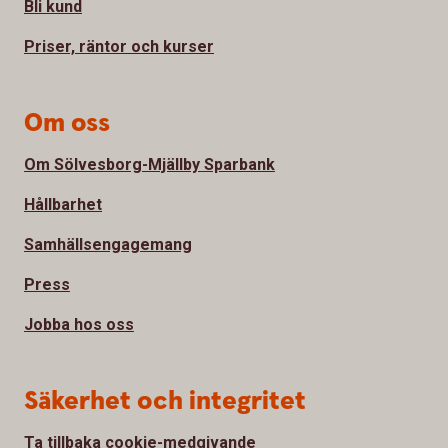
Bli kund
Priser, räntor och kurser
Om oss
Om Sölvesborg-Mjällby Sparbank
Hållbarhet
Samhällsengagemang
Press
Jobba hos oss
Säkerhet och integritet
Ta tillbaka cookie-medgivande