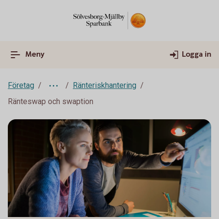
Meny
Logga in
Företag
Ränteriskhantering
Ränteswap och swaption