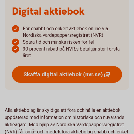
Digital aktiebok
För snabbt och enkelt aktiebok online via
Nordiska värdepappersregistret (NVR)
Spara tid och minska risken för fel
30 procent rabatt på NVR:s betaltjänster första
året
Skaffa digital aktiebok
(nvr.se)
Alla aktiebolag är skyldiga att föra och hålla en aktiebok
uppdaterad med information om historiska och nuvarande
aktieägare. Med hjälp av Nordiska Värdepappersregistret
(NVR) får små- och medelstora aktiebolag snabb och enkel