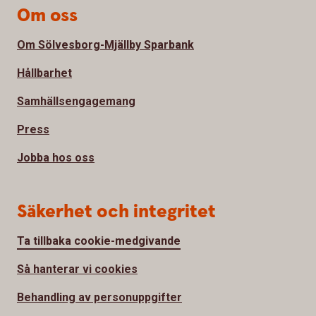
Om oss
Om Sölvesborg-Mjällby Sparbank
Hållbarhet
Samhällsengagemang
Press
Jobba hos oss
Säkerhet och integritet
Ta tillbaka cookie-medgivande
Så hanterar vi cookies
Behandling av personuppgifter