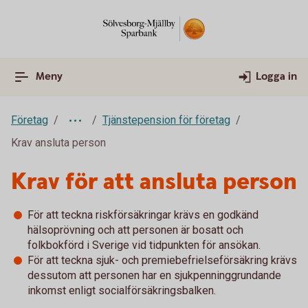
Meny
Logga in
Företag
Tjänstepension för företag
Krav ansluta person
Krav för att ansluta person
För att teckna riskförsäkringar krävs en godkänd
hälsoprövning och att personen är bosatt och
folkbokförd i Sverige vid tidpunkten för ansökan.
För att teckna sjuk- och premiebefrielseförsäkring krävs
dessutom att personen har en sjukpenninggrundande
inkomst enligt socialförsäkringsbalken.