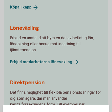
Köpa i
kapp
Löneväxling
Erbjud en anställd att byta en del av befintlig lön,
löneökning eller bonus mot insättning till
tjänstepension.
Erbjud medarbetarna
löneväxling
Direktpension
Det finns möjlighet till flexibla pensionslösningar för
dig som ägare, där man använder
kapitalförsäkringens form. Till exempel när
avdragsutrymmet för pensionskostnader är fullt eller