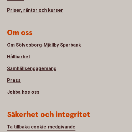
Priser, räntor och kurser
Om oss
Om Sölvesborg-Mjällby Sparbank
Hållbarhet
Samhällsengagemang
Press
Jobba hos oss
Säkerhet och integritet
Ta tillbaka cookie-medgivande