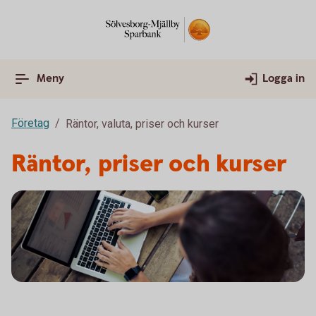
Meny
Logga in
Företag
Räntor, valuta, priser och kurser
Räntor, priser och kurser