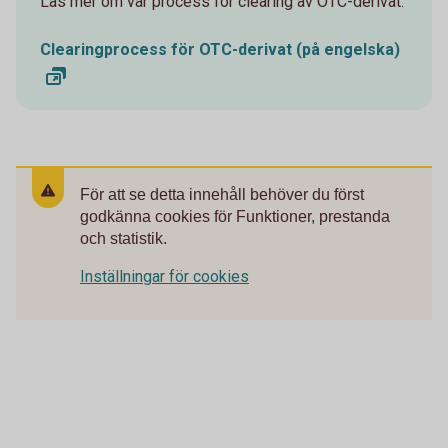
Läs mer om vår process för clearing av OTC-derivat.
Clearingprocess för OTC-derivat (på engelska)
För att se detta innehåll behöver du först
godkänna cookies för Funktioner, prestanda
och statistik.
Inställningar för cookies