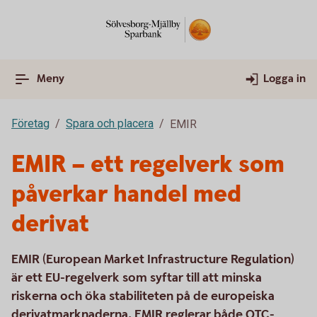
Meny
Logga in
Företag
Spara och placera
EMIR
EMIR – ett regelverk som
påverkar handel med
derivat
EMIR (European Market Infrastructure Regulation)
är ett EU-regelverk som syftar till att minska
riskerna och öka stabiliteten på de europeiska
derivatmarknaderna. EMIR reglerar både OTC-