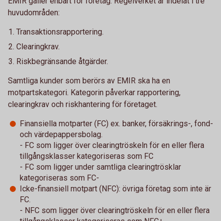
EMIR gäller enbart för företag. Regelverket är indelat i tre
huvudområden:
Transaktionsrapportering.
Clearingkrav.
Riskbegränsande åtgärder.
Samtliga kunder som berörs av EMIR ska ha en
motpartskategori. Kategorin påverkar rapportering,
clearingkrav och riskhantering för företaget.
Finansiella motparter (FC) ex. banker, försäkrings-, fond-
och värdepappersbolag.
- FC som ligger över clearingtröskeln för en eller flera
tillgångsklasser kategoriseras som FC
- FC som ligger under samtliga clearingtrösklar
kategoriseras som FC-
Icke-finansiell motpart (NFC): övriga företag som inte är
FC.
- NFC som ligger över clearingtröskeln för en eller flera