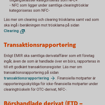
tillgångsklasser kategoriseras som NFC+.
- NFC som ligger under samtliga clearingtrösklar
kategoriseras som NFC-
Läs mer om clearing och clearing trösklarna samt vad som
ska ingå i beräkningen mot trösklarna på sidan
Clearing
.
Transaktionsrapportering
Enligt EMIR ska samtliga derivataffärer som ett företag
ingår, även de som är handlade över en börs, rapporteras in
till ett godkänt transaktionsregister. Läs mer om
transaktionsrapportering på sidan
transaktionsrapportering
. Finansiella motparter är
rapporteringsskyldiga för icke-finansiella motparter under
clearingtröskeln för OTC-derivat, NFC-.
Börshandlade derivat (ETD –