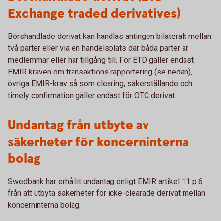
Exchange traded derivatives)
Börshandlade derivat kan handlas antingen bilateralt mellan
två parter eller via en handelsplats där båda parter är
medlemmar eller har tillgång till. För ETD gäller endast
EMIR kraven om transaktions rapportering (se nedan),
övriga EMIR-krav så som clearing, säkerställande och
timely confirmation gäller endast för OTC derivat.
Undantag från utbyte av
säkerheter för koncerninterna
bolag
Swedbank har erhållit undantag enligt EMIR artikel 11 p.6
från att utbyta säkerheter för icke-clearade derivat mellan
koncerninterna bolag.