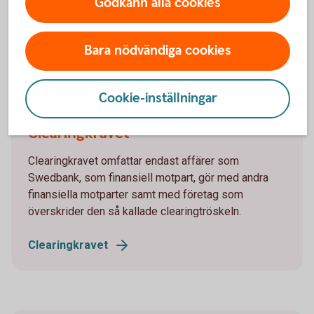
Godkänn alla cookies
rapportering.
EMIRs transaktionsrapportering
Bara nödvändiga cookies
Cookie-inställningar
Clearingkravet
Clearingkravet omfattar endast affärer som
Swedbank, som finansiell motpart, gör med andra
finansiella motparter samt med företag som
överskrider den så kallade clearingtröskeln.
Clearingkravet