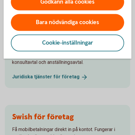
Godkänn alla cookies
Bara nödvändiga cookies
Behöver du hjälp med
juridiken?
Cookie-inställningar
Vi kan hjälpa dig med till exempel aktieägaravtal,
konsultavtal och anställningsavtal.
Juridiska tjänster för
företag
Swish för företag
Få mobilbetalningar direkt in på kontot. Fungerar i