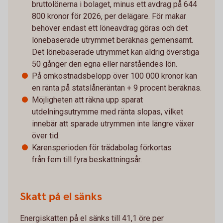
bruttolönerna i bolaget, minus ett avdrag på 644
800 kronor för 2026, per delägare. För makar
behöver endast ett löneavdrag göras och det
lönebaserade utrymmet beräknas gemensamt.
Det lönebaserade utrymmet kan aldrig överstiga
50 gånger den egna eller närståendes lön.
På omkostnadsbelopp över 100 000 kronor kan
en ränta på statslåneräntan + 9 procent beräknas.
Möjligheten att räkna upp sparat
utdelningsutrymme med ränta slopas, vilket
innebär att sparade utrymmen inte längre växer
över tid.
Karensperioden för trädabolag förkortas
från fem till fyra beskattningsår.
Skatt på el sänks
Energiskatten på el sänks till 41,1 öre per