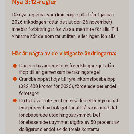
Nya 3:12-regler
De nya reglerna, som kan börja gälla från 1 januari
2026 (riksdagen fattar beslut den 26 november),
innebär förbättringar för vissa, men inte för alla. Till
vinnarna hör de som tar ut liten, eller ingen lön alls.
Här är några av de viktigaste ändringarna:
Dagens huvudregel och förenklingsregel slås
ihop till en gemensam beräkningsregel.
Grundbeloppet höjs till fyra inkomstbasbelopp
(322 400 kronor för 2026), fördelade per andel i
företaget.
Du behöver inte ta ut en viss lön eller äga minst
fyra procent av bolaget för att få räkna med det
lönebaserade utdelningsutrymmet. Det
lönebaserade utrymmet utgörs av 50 procent av
delägarens andel av de totala kontanta