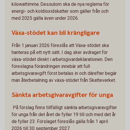
kilowattimme. Dessutom ska de nya reglerna för
energi- och koldioxidskatter som gäller från och
med 2025 gälla även under 2026.
Växa-stödet kan bli krångligare
Från 1 januari 2026 föreslås att Växa-stödet ska
hanteras på ett nytt sätt. I dag sker avdraget för
växa-stödet direkt i arbetsgivardeklarationen. Den
föreslagna förändringen innebär att full
arbetsgivaravgift först betalas in och därefter begär
man återbetalning av växa-stödet från Skatteverket
.
Sänkta arbetsgivaravgifter för unga
På förslag finns tillfälligt sänkta arbetsgivaravgifter
för unga från det året de fyller 19 till och med det år
de fyller 23. Förslaget föreslås gälla från 1 april
2026 till 30 september 2027.