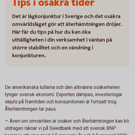
Tips i osäkra tider
Det är lågkonjunktur i Sverige och det osäkra
omvärldsläget gör att återhämtningen dröjer.
Här får du tips på hur du kan öka
uthålligheten i din verksamhet i väntan på
större stabilitet och en vändning i
konjunkturen.
De amerikanska tullarna och den allmänna osäkerheten
tynger svensk ekonomi. Exporten dämpas, investeringar
skjuts på framtiden och konsumtionen är fortsatt trög.
Återhämtningen tar paus.
— Även om omvärlden är osäker och återhämtningen kan bli
utdragen räknar vi på Swedbank med att svensk BNP