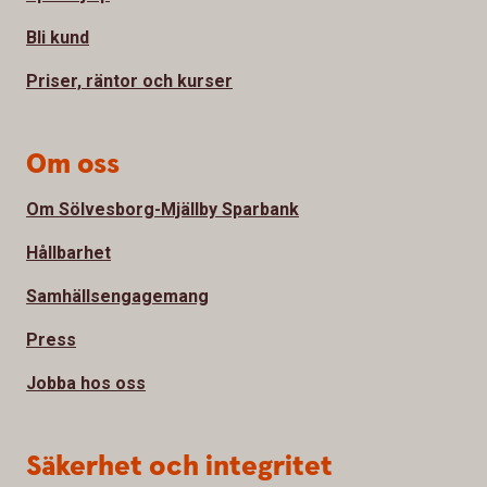
Bli kund
Priser, räntor och kurser
Om oss
Om Sölvesborg-Mjällby Sparbank
Hållbarhet
Samhällsengagemang
Press
Jobba hos oss
Säkerhet och integritet