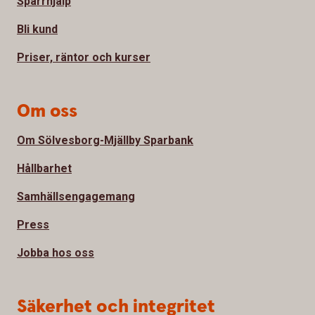
Spärrhjälp
Bli kund
Priser, räntor och kurser
Om oss
Om Sölvesborg-Mjällby Sparbank
Hållbarhet
Samhällsengagemang
Press
Jobba hos oss
Säkerhet och integritet