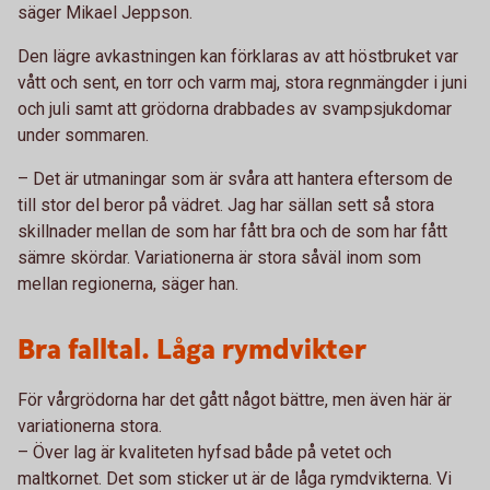
säger Mikael Jeppson.
Den lägre avkastningen kan förklaras av att höstbruket var
vått och sent, en torr och varm maj, stora regnmängder i juni
och juli samt att grödorna drabbades av svampsjukdomar
under sommaren.
– Det är utmaningar som är svåra att hantera eftersom de
till stor del beror på vädret. Jag har sällan sett så stora
skillnader mellan de som har fått bra och de som har fått
sämre skördar. Variationerna är stora såväl inom som
mellan regionerna, säger han.
Bra falltal. Låga rymdvikter
För vårgrödorna har det gått något bättre, men även här är
variationerna stora.
– Över lag är kvaliteten hyfsad både på vetet och
maltkornet. Det som sticker ut är de låga rymdvikterna. Vi