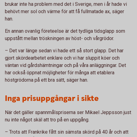
brukar inte ha problem med det i Sverige, men i år hade vi
behövt mer sol och värme för att få fullmatade ax, säger
han.
En annan ovanlig företeelse är det tydliga tidsglapp som
uppstått mellan tröskningen av höst- och vårgrödor.
– Det var länge sedan vi hade ett så stort glapp. Det har
gjort skördearbetet enklare och vi har sluppit köer och
väntan vid gårdshämtningar och på våra anläggningar. Det
har också öppnat möjligheter för många att etablera
höstgrödorna på ett bra sätt, säger han.
Inga prisuppgångar i sikte
När det gäller spannmålspriserna ser Mikael Jeppsson just
nu inte något skäl att tro på en uppgång.
– Trots att Frankrike fått sin sämsta skörd på 40 år och att