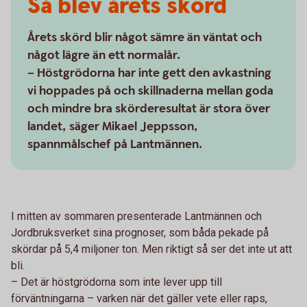
Så blev årets skörd
Årets skörd blir något sämre än väntat och
något lägre än ett normalår.
– Höstgrödorna har inte gett den avkastning
vi hoppades på och skillnaderna mellan goda
och mindre bra skörderesultat är stora över
landet, säger Mikael Jeppsson,
spannmålschef på Lantmännen.
I mitten av sommaren presenterade Lantmännen och
Jordbruksverket sina prognoser, som båda pekade på
skördar på 5,4 miljoner ton. Men riktigt så ser det inte ut att
bli.
– Det är höstgrödorna som inte lever upp till
förväntningarna – varken när det gäller vete eller raps,