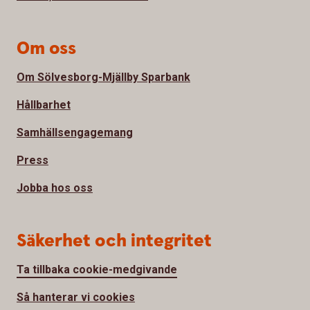
Om oss
Om Sölvesborg-Mjällby Sparbank
Hållbarhet
Samhällsengagemang
Press
Jobba hos oss
Säkerhet och integritet
Ta tillbaka cookie-medgivande
Så hanterar vi cookies