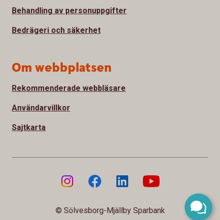
Behandling av personuppgifter
Bedrägeri och säkerhet
Om webbplatsen
Rekommenderade webbläsare
Användarvillkor
Sajtkarta
© Sölvesborg-Mjällby Sparbank