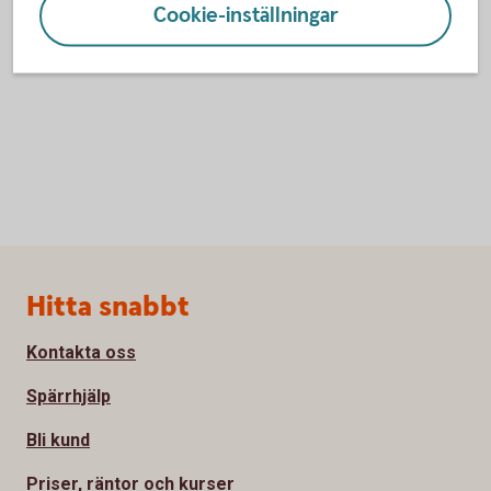
Cookie-inställningar
Sidfot
Hitta snabbt
Kontakta oss
Spärrhjälp
Bli kund
Priser, räntor och kurser