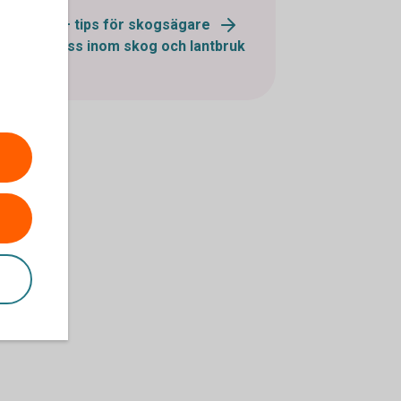
Äga skog – tips för skogsägare
Kontakta oss inom skog och lantbruk