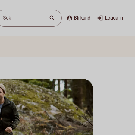
Sök
Bli kund
Logga in