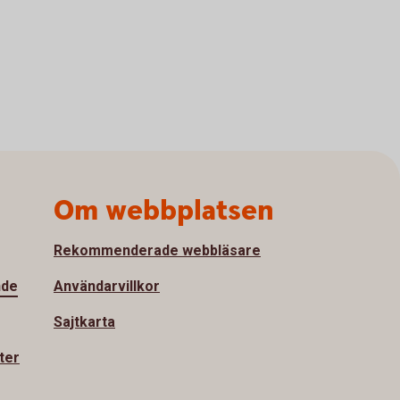
Om webbplatsen
Rekommenderade webbläsare
nde
Användarvillkor
Sajtkarta
ter