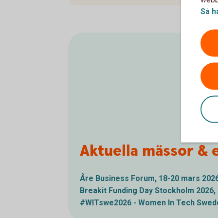
Så h
Aktuella mässor & 
Åre Business Forum, 18-20 mars
202
Breakit Funding Day Stockholm 2026,
#WITswe2026 - Women In Tech Swede