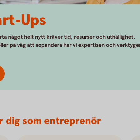
art-Ups
rta något helt nytt kräver tid, resurser och uthållighet.
ller på väg att expandera har vi expertisen och verktyge
ör dig som entreprenör