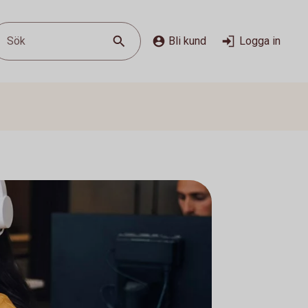
Sök
Bli kund
Logga in