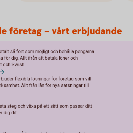
e företag – vårt erbjudande
betalt så fort som möjligt och behålla pengarna
 för dig. Allt ifrån att betala löner och
ort och Swish.
rbjuder flexibla lösningar för företag som vill
ksamhet. Allt från lån för nya satsningar till
ästa steg och växa på ett sätt som passar ditt
 dig dit.