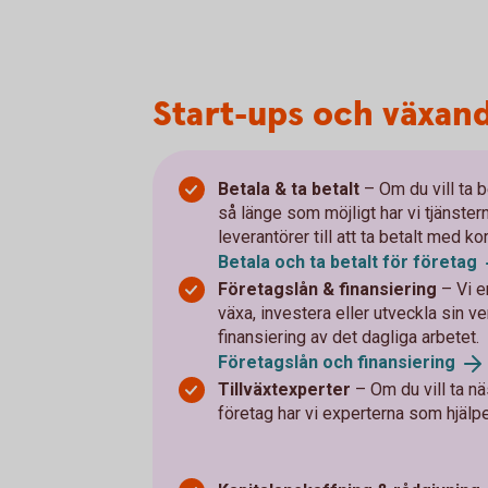
Start-ups och växand
Betala & ta betalt
–
Om du vill ta 
så länge som möjligt har vi tjänsterna
leverantörer till att ta betalt med k
Betala och ta betalt för
företag
Företagslån & finansiering
– Vi e
växa, investera eller utveckla sin ver
finansiering av det dagliga arbetet.
Företagslån och
finansiering
Tillväxtexperter
–
Om du vill ta n
företag har vi experterna som hjälper