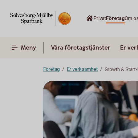
Privat
Företag
Om o
Meny
Våra företagstjänster
Er ve
Företag
Er verksamhet
Growth & Start