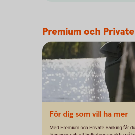
Premium och Private
För dig som vill ha mer
Med Premium och Private Banking får du t
lösningar och ett helhetsperspektiv på bå