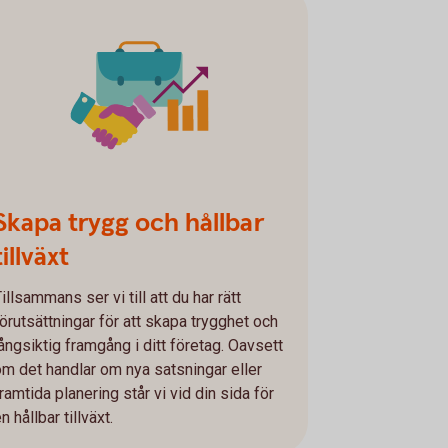
Skapa trygg och hållbar
tillväxt
illsammans ser vi till att du har rätt
förutsättningar för att skapa trygghet och
långsiktig framgång i ditt företag. Oavsett
om det handlar om nya satsningar eller
ramtida planering står vi vid din sida för
n hållbar tillväxt.