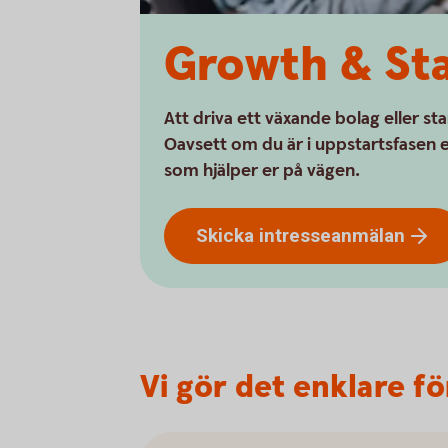
Growth & St
Att driva ett växande bolag eller sta
Oavsett om du är i uppstartsfasen e
som hjälper er på vägen.
Skicka
intresseanmälan
Vi gör det enklare f