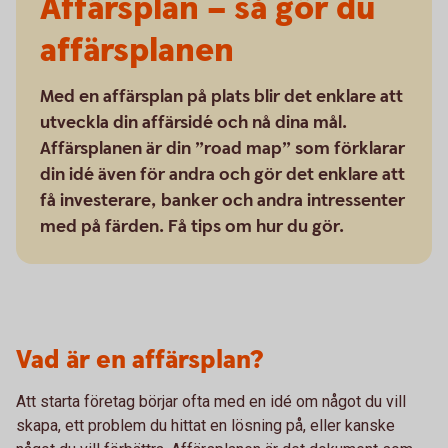
Affärsplan – så gör du
affärsplanen
Med en affärsplan på plats blir det enklare att
utveckla din affärsidé och nå dina mål.
Affärsplanen är din ”road map” som förklarar
din idé även för andra och gör det enklare att
få investerare, banker och andra intressenter
med på färden. Få tips om hur du gör.
Vad är en affärsplan?
Att starta företag börjar ofta med en idé om något du vill
skapa, ett problem du hittat en lösning på, eller kanske