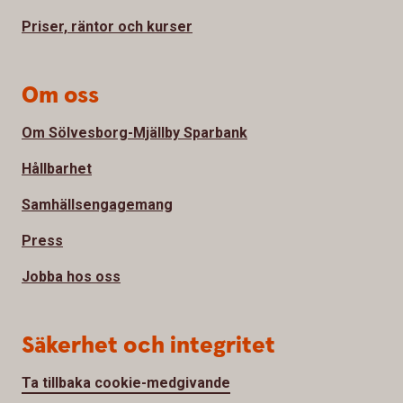
Priser, räntor och kurser
Om oss
Om Sölvesborg-Mjällby Sparbank
Hållbarhet
Samhällsengagemang
Press
Jobba hos oss
Säkerhet och integritet
Ta tillbaka cookie-medgivande