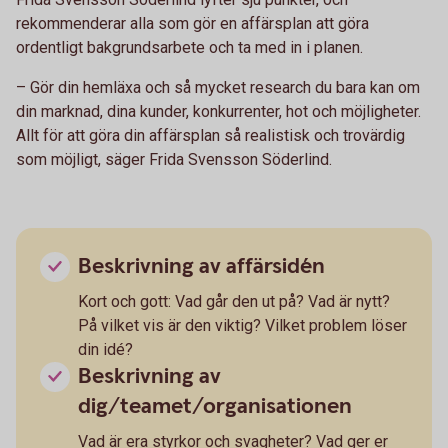
rekommenderar alla som gör en affärsplan att göra
ordentligt bakgrundsarbete och ta med in i planen.
– Gör din hemläxa och så mycket research du bara kan om
din marknad, dina kunder, konkurrenter, hot och möjligheter.
Allt för att göra din affärsplan så realistisk och trovärdig
som möjligt, säger Frida Svensson Söderlind.
Beskrivning av affärsidén
Kort och gott: Vad går den ut på? Vad är nytt?
På vilket vis är den viktig? Vilket problem löser
din idé?
Beskrivning av
dig/teamet/organisationen
Vad är era styrkor och svagheter? Vad ger er