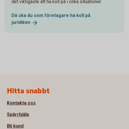
det viktigaste att ha koll på i olika situationer.
Då ska du som företagare ha koll på
juridiken
Sidfot
Hitta snabbt
Kontakta oss
Spärrhjälp
Bli kund