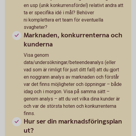
en usp (unik konkurrensfördel) relativt andra att
ta er specifika idé i mål? Behöver
ni komplettera ert team för eventuella
svagheter?
Marknaden, konkurrenterna och
kunderna
Visa genom
data/undersökningar/beteendeanalys (eller
vad som är rimligt för just ditt fall) att du gjort
en noggrann analys av marknaden och förstår
var det finns möjligheter och öppningar – både
idag och i morgon. Visa på samma sätt –
genom analys – att du vet vilka dina kunder är
och var de största hoten och konkurrenterna
finns.
Hur ser din marknadsföringsplan
ut?