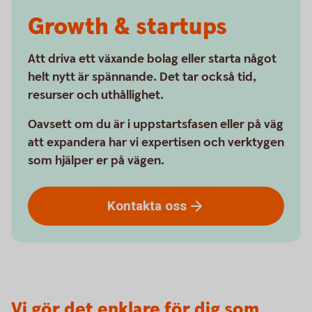
Growth & startups
Att driva ett växande bolag eller starta något
helt nytt är spännande. Det tar också tid,
resurser och uthållighet.
Oavsett om du är i uppstartsfasen eller på väg
att expandera har vi expertisen och verktygen
som hjälper er på vägen.
Kontakta
oss
Vi gör det enklare för dig som