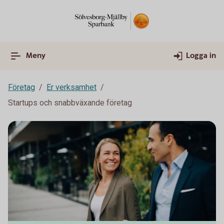
Meny
Logga in
Företag
Er verksamhet
Startups och snabbväxande företag