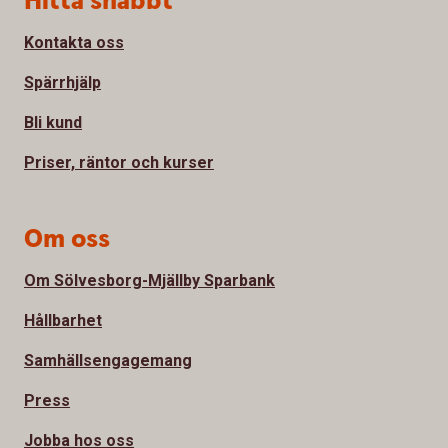
Hitta snabbt
Kontakta oss
Spärrhjälp
Bli kund
Priser, räntor och kurser
Om oss
Om Sölvesborg-Mjällby Sparbank
Hållbarhet
Samhällsengagemang
Press
Jobba hos oss