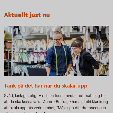
Aktuellt just nu
1072510928
Tänk på det här när du skalar upp
Svårt, läskigt, roligt – och en fundamental förutsättning för
att du ska kunna växa. Aurore Belfrage har sin bild klar kring
att skala upp sin verksamhet; ”Måla upp ditt drömscenario