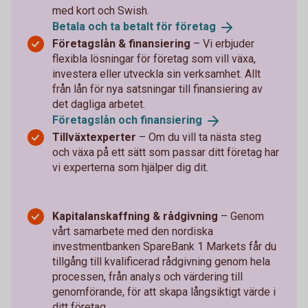
med kort och Swish.
Betala och ta betalt för
företag
Företagslån & finansiering
– Vi erbjuder
flexibla lösningar för företag som vill växa,
investera eller utveckla sin verksamhet. Allt
från lån för nya satsningar till finansiering av
det dagliga arbetet.
Företagslån och
finansiering
Tillväxtexperter
–
Om du vill ta nästa steg
och växa på ett sätt som passar ditt företag har
vi experterna som hjälper dig dit.
Kapitalanskaffning & rådgivning
– Genom
vårt samarbete med den nordiska
investmentbanken SpareBank 1 Markets får du
tillgång till kvalificerad rådgivning genom hela
processen, från analys och värdering till
genomförande, för att skapa långsiktigt värde i
ditt företag.