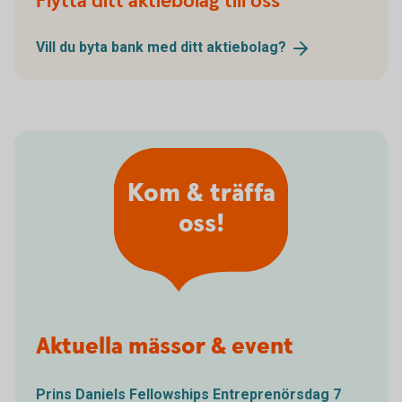
Flytta ditt aktiebolag till oss
Vill du byta bank med ditt
aktiebolag?
Kom & träffa
oss!
Aktuella mässor & event
Prins Daniels Fellowships Entreprenörsdag 7