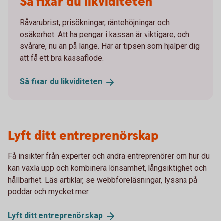
Så fixar du likviditeten
Råvarubrist, prisökningar, räntehöjningar och
osäkerhet. Att ha pengar i kassan är viktigare, och
svårare, nu än på länge. Här är tipsen som hjälper dig
att få ett bra kassaflöde.
Så fixar du
likviditeten
Lyft ditt entreprenörskap
Få insikter från experter och andra entreprenörer om hur du
kan växla upp och kombinera lönsamhet, långsiktighet och
hållbarhet. Läs artiklar, se webbföreläsningar, lyssna på
poddar och mycket mer.
Lyft ditt
entreprenörskap